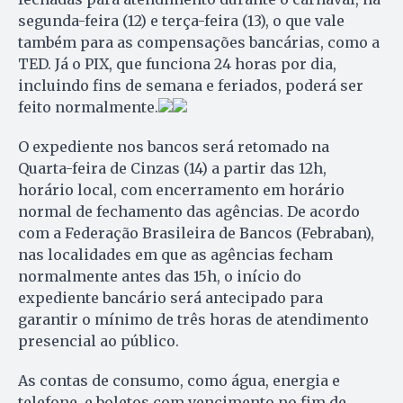
segunda-feira (12) e terça-feira (13), o que vale
também para as compensações bancárias, como a
TED. Já o PIX, que funciona 24 horas por dia,
incluindo fins de semana e feriados, poderá ser
feito normalmente.
O expediente nos bancos será retomado na
Quarta-feira de Cinzas (14) a partir das 12h,
horário local, com encerramento em horário
normal de fechamento das agências. De acordo
com a Federação Brasileira de Bancos (Febraban),
nas localidades em que as agências fecham
normalmente antes das 15h, o início do
expediente bancário será antecipado para
garantir o mínimo de três horas de atendimento
presencial ao público.
As contas de consumo, como água, energia e
telefone, e boletos com vencimento no fim de