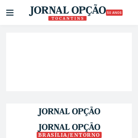
50 ANOS
BRASÍLIA/ENTORNO