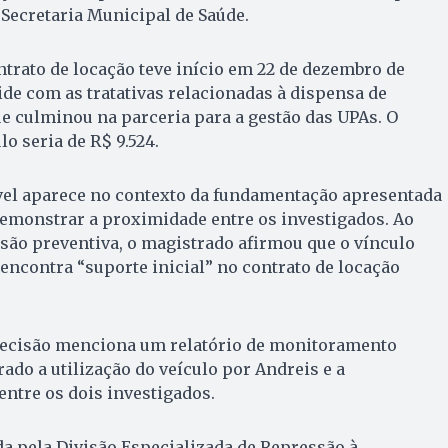
Secretaria Municipal de Saúde.
ntrato de locação teve início em 22 de dezembro de
ide com as tratativas relacionadas à dispensa de
 culminou na parceria para a gestão das UPAs. O
o seria de R$ 9.524.
vel aparece no contexto da fundamentação apresentada
 demonstrar a proximidade entre os investigados. Ao
isão preventiva, o magistrado afirmou que o vínculo
 encontra “suporte inicial” no contrato de locação
decisão menciona um relatório de monitoramento
trado a utilização do veículo por Andreis e a
ntre os dois investigados.
a pela Divisão Especializada de Repressão à