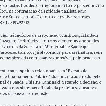
a supostas fraudes e direcionamento no procedimento
ltou na contratação da entidade paulista para
te e Sul da capital. O contrato envolve recursos
 139.197.927,12.
cial, há indícios de associação criminosa, falsidade
 lavagem de dinheiro. Entre os elementos apontados
rvidores da Secretaria Municipal de Saúde que
pareceres técnicos já elaborados para assinatura, sem
 os membros da comissão responsável pelo processo.
stacou suspeitas relacionadas ao “Extrato de
nsa de Chamamento Público”, documento assinado pela
pal de Saúde, Dhieine Caminski. Segundo a decisão, o
izado nos sistemas oficiais da prefeitura durante o
os de busca e apreensão.