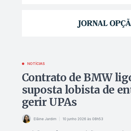
NOTÍCIAS
Contrato de BMW ligo
suposta lobista de en
gerir UPAs
Elâine Jardim
10 junho 2026 às 08h53