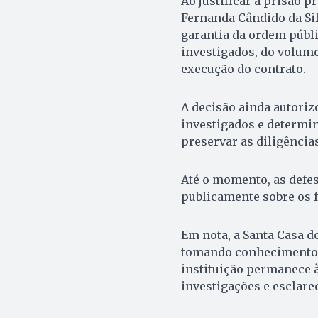
Ao justificar a prisão p
Fernanda Cândido da Sil
garantia da ordem públi
investigados, do volume
execução do contrato.
A decisão ainda autoriz
investigados e determi
preservar as diligênci
Até o momento, as defe
publicamente sobre os f
Em nota, a Santa Casa d
tomando conhecimento i
instituição permanece à
investigações e esclare