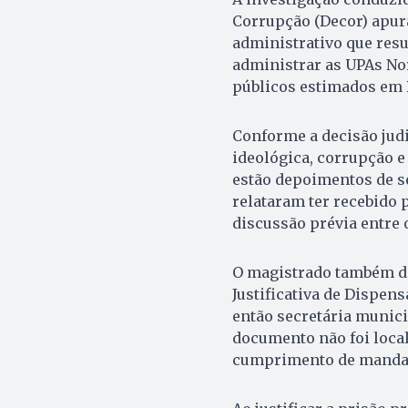
Corrupção (Decor) apur
administrativo que resu
administrar as UPAs Nor
públicos estimados em R$
Conforme a decisão judi
ideológica, corrupção e
estão depoimentos de se
relataram ter recebido 
discussão prévia entre
O magistrado também de
Justificativa de Dispe
então secretária munici
documento não foi local
cumprimento de mandad