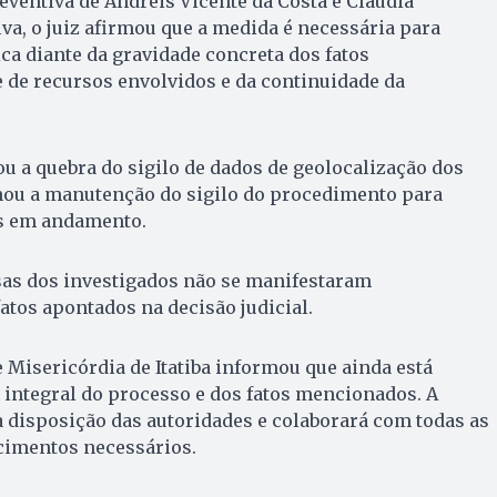
reventiva de Andreis Vicente da Costa e Cláudia
va, o juiz afirmou que a medida é necessária para
ca diante da gravidade concreta dos fatos
 de recursos envolvidos e da continuidade da
ou a quebra do sigilo de dados de geolocalização dos
nou a manutenção do sigilo do procedimento para
as em andamento.
sas dos investigados não se manifestaram
atos apontados na decisão judicial.
e Misericórdia de Itatiba informou que ainda está
ntegral do processo e dos fatos mencionados. A
 disposição das autoridades e colaborará com todas as
cimentos necessários.