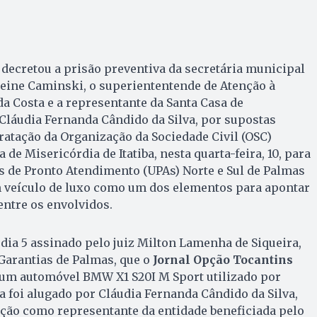
e decretou a prisão preventiva da secretária municipal
ieine Caminski, o superiententende de Atenção à
da Costa e a representante da Santa Casa de
, Cláudia Fernanda Cândido da Silva, por supostas
ratação da Organização da Sociedade Civil (OSC)
de Misericórdia de Itatiba, nesta quarta-feira, 10, para
s de Pronto Atendimento (UPAs) Norte e Sul de Palmas
um veículo de luxo como um dos elementos para apontar
entre os envolvidos.
ia 5 assinado pelo juiz Milton Lamenha de Siqueira,
 Garantias de Palmas, que o
Jornal Opção Tocantins
e um automóvel BMW X1 S20I M Sport utilizado por
a foi alugado por Cláudia Fernanda Cândido da Silva,
ação como representante da entidade beneficiada pelo