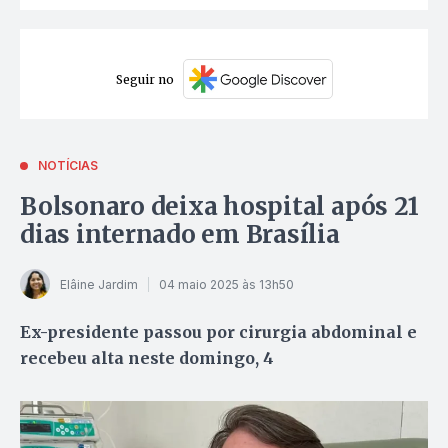
Seguir no
NOTÍCIAS
Bolsonaro deixa hospital após 21
dias internado em Brasília
Elâine Jardim
04 maio 2025 às 13h50
Ex-presidente passou por cirurgia abdominal e
recebeu alta neste domingo, 4