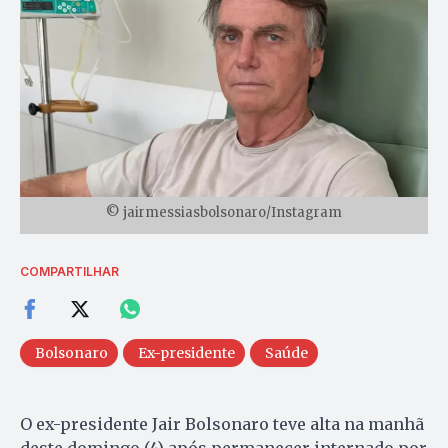
© jairmessiasbolsonaro/Instagram
COMPARTILHAR
Bolsonaro
Ex-presidente
Saúde
O ex-presidente Jair Bolsonaro teve alta na manhã
deste domingo (4) após permanecer internado por