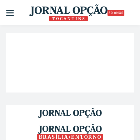
50 ANOS
BRASÍLIA/ENTORNO