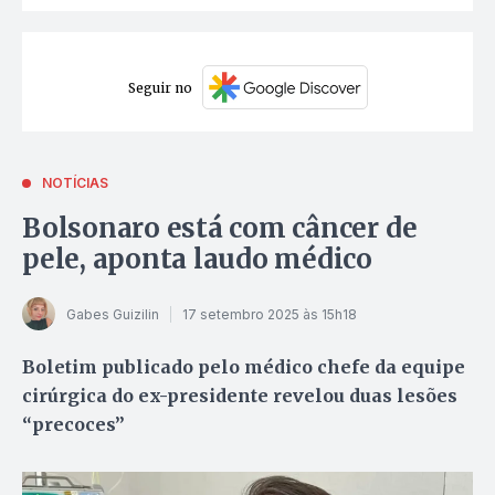
Seguir no
NOTÍCIAS
Bolsonaro está com câncer de
pele, aponta laudo médico
Gabes Guizilin
17 setembro 2025 às 15h18
Boletim publicado pelo médico chefe da equipe
cirúrgica do ex-presidente revelou duas lesões
“precoces”