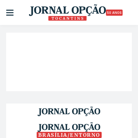
50 ANOS
BRASÍLIA/ENTORNO