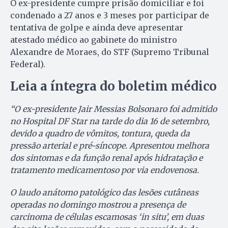
O ex-presidente cumpre prisão domiciliar e foi
condenado a 27 anos e 3 meses por participar de
tentativa de golpe e ainda deve apresentar
atestado médico ao gabinete do ministro
Alexandre de Moraes, do STF (Supremo Tribunal
Federal).
Leia a íntegra do boletim médico
“O ex-presidente Jair Messias Bolsonaro foi admitido
no Hospital DF Star na tarde do dia 16 de setembro,
devido a quadro de vômitos, tontura, queda da
pressão arterial e pré-síncope. Apresentou melhora
dos sintomas e da função renal após hidratação e
tratamento medicamentoso por via endovenosa.
O laudo anátomo patológico das lesões cutâneas
operadas no domingo mostrou a presença de
carcinoma de células escamosas ‘in situ’, em duas