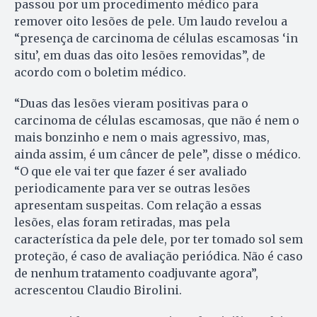
passou por um procedimento médico para
remover oito lesões de pele. Um laudo revelou a
“presença de carcinoma de células escamosas ‘in
situ’, em duas das oito lesões removidas”, de
acordo com o boletim médico.
“Duas das lesões vieram positivas para o
carcinoma de células escamosas, que não é nem o
mais bonzinho e nem o mais agressivo, mas,
ainda assim, é um câncer de pele”, disse o médico.
“O que ele vai ter que fazer é ser avaliado
periodicamente para ver se outras lesões
apresentam suspeitas. Com relação a essas
lesões, elas foram retiradas, mas pela
característica da pele dele, por ter tomado sol sem
proteção, é caso de avaliação periódica. Não é caso
de nenhum tratamento coadjuvante agora”,
acrescentou Claudio Birolini.