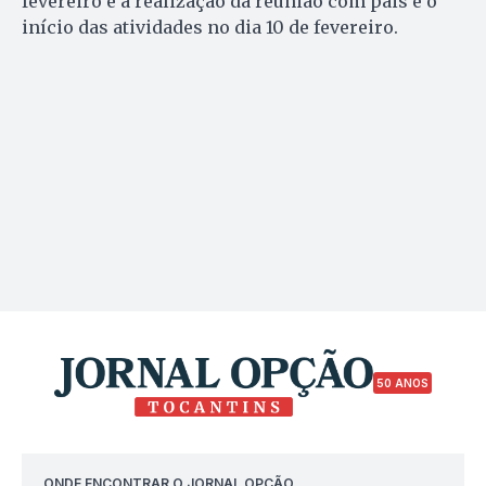
fevereiro e a realização da reunião com pais e o
início das atividades no dia 10 de fevereiro.
50 ANOS
ONDE ENCONTRAR O JORNAL OPÇÃO