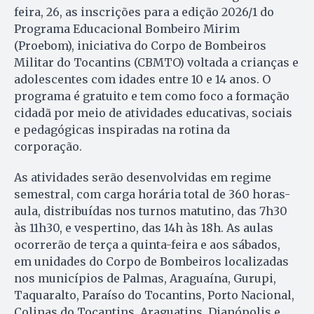
feira, 26, as inscrições para a edição 2026/1 do
Programa Educacional Bombeiro Mirim
(Proebom), iniciativa do Corpo de Bombeiros
Militar do Tocantins (CBMTO) voltada a crianças e
adolescentes com idades entre 10 e 14 anos. O
programa é gratuito e tem como foco a formação
cidadã por meio de atividades educativas, sociais
e pedagógicas inspiradas na rotina da
corporação.
As atividades serão desenvolvidas em regime
semestral, com carga horária total de 360 horas-
aula, distribuídas nos turnos matutino, das 7h30
às 11h30, e vespertino, das 14h às 18h. As aulas
ocorrerão de terça a quinta-feira e aos sábados,
em unidades do Corpo de Bombeiros localizadas
nos municípios de Palmas, Araguaína, Gurupi,
Taquaralto, Paraíso do Tocantins, Porto Nacional,
Colinas do Tocantins, Araguatins, Dianópolis e