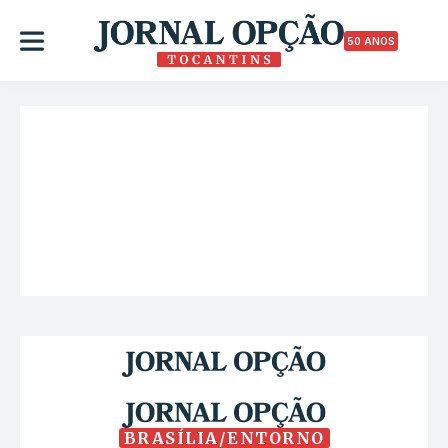
50 ANOS
BRASÍLIA/ENTORNO