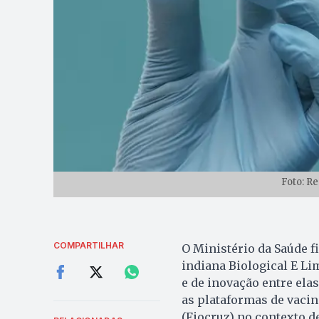
Foto: R
COMPARTILHAR
O Ministério da Saúde 
indiana Biological E Li
e de inovação entre elas
as plataformas de vacin
(Fiocruz) no contexto d