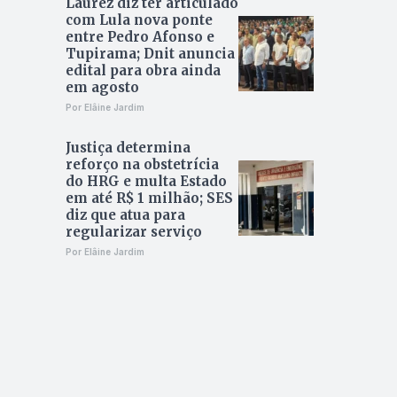
Laurez diz ter articulado
com Lula nova ponte
entre Pedro Afonso e
Tupirama; Dnit anuncia
edital para obra ainda
em agosto
Por Elâine Jardim
Justiça determina
reforço na obstetrícia
do HRG e multa Estado
em até R$ 1 milhão; SES
diz que atua para
regularizar serviço
Por Elâine Jardim