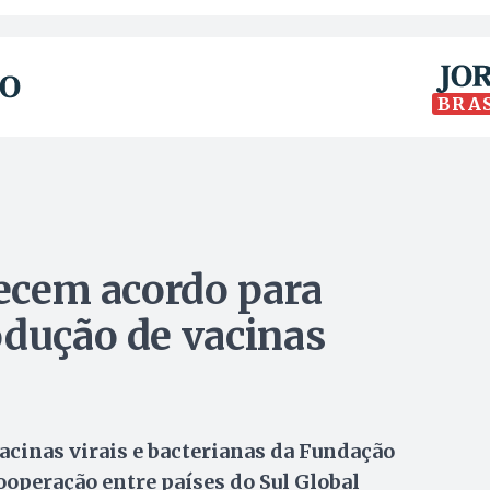
BRA
lecem acordo para
odução de vacinas
vacinas virais e bacterianas da Fundação
ooperação entre países do Sul Global