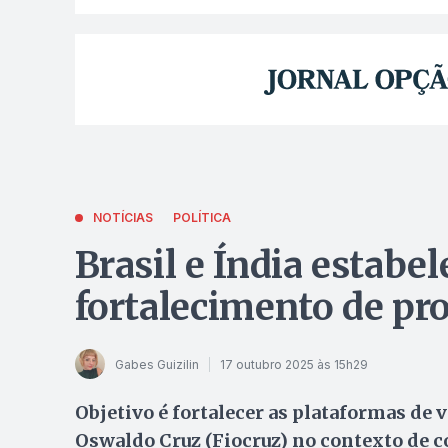
NOTÍCIAS
POLÍTICA
Brasil e Índia estabe
fortalecimento de pr
Gabes Guizilin
17 outubro 2025 às 15h29
Objetivo é fortalecer as plataformas de 
Oswaldo Cruz (Fiocruz) no contexto de c