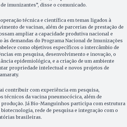
o de imunizantes”, disse o comunicado.
operação técnica e científica em temas ligados à
imento de vacinas, além de parcerias de prestação de
possam ampliar a capacidade produtiva nacional e
to às demandas do Programa Nacional de Imunizações
abelece como objetivos específicos o intercâmbio de
ncias em pesquisa, desenvolvimento e inovação, o
ilância epidemiológica, e a criação de um ambiente
tar propriedade intelectual e novos projetos de
tamaraty.
vai contribuir com experiência em pesquisa,
s técnicos da vacina pneumocócica, além de
e produção. Já Bio-Manguinhos participa com estrutura
 biotecnologia, rede de pesquisa e integração com o
tórias brasileiras.