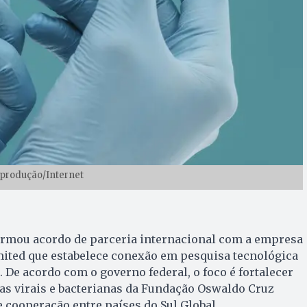
eprodução/Internet
firmou acordo de parceria internacional com a empresa
mited que estabelece conexão em pesquisa tecnológica
. De acordo com o governo federal, o foco é fortalecer
as virais e bacterianas da Fundação Oswaldo Cruz
e cooperação entre países do Sul Global.