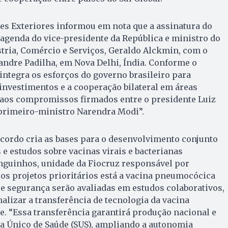
es Exteriores informou em nota que a assinatura do
e agenda do vice-presidente da República e ministro do
tria, Comércio e Serviços, Geraldo Alckmin, com o
andre Padilha, em Nova Delhi, Índia. Conforme o
ntegra os esforços do governo brasileiro para
investimentos e a cooperação bilateral em áreas
s aos compromissos firmados entre o presidente Luiz
o primeiro-ministro Narendra Modi”.
acordo cria as bases para o desenvolvimento conjunto
 e estudos sobre vacinas virais e bacterianas
guinhos, unidade da Fiocruz responsável por
os projetos prioritários está a vacina pneumocócica
a e segurança serão avaliadas em estudos colaborativos,
alizar a transferência de tecnologia da vacina
. “Essa transferência garantirá produção nacional e
a Único de Saúde (SUS), ampliando a autonomia