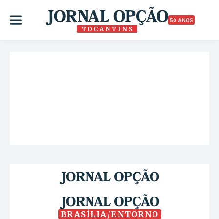
50 ANOS
BRASÍLIA/ENTORNO