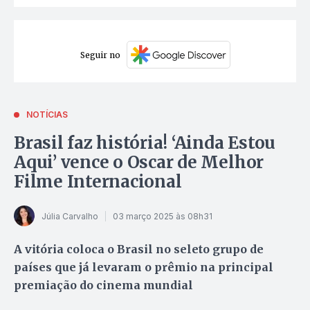
Seguir no
NOTÍCIAS
Brasil faz história! ‘Ainda Estou
Aqui’ vence o Oscar de Melhor
Filme Internacional
Júlia Carvalho
03 março 2025 às 08h31
A vitória coloca o Brasil no seleto grupo de
países que já levaram o prêmio na principal
premiação do cinema mundial