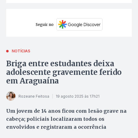
Seguir no
NOTÍCIAS
Briga entre estudantes deixa
adolescente gravemente ferido
em Araguaína
Rozeane Feitosa
19 agosto 2025 às 17h21
Um jovem de 14 anos ficou com lesão grave na
cabeça; policiais localizaram todos os
envolvidos e registraram a ocorrência