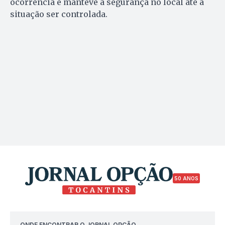
ocorrência e manteve a segurança no local até a
situação ser controlada.
50 ANOS
ONDE ENCONTRAR O JORNAL OPÇÃO