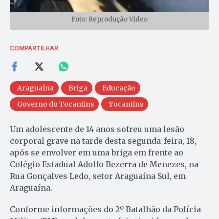
Foto: Reprodução Vídeo
COMPARTILHAR
Araguaína
Briga
Educação
Governo do Tocantins
Tocantins
Um adolescente de 14 anos sofreu uma lesão
corporal grave na tarde desta segunda-feira, 18,
após se envolver em uma briga em frente ao
Colégio Estadual Adolfo Bezerra de Menezes, na
Rua Gonçalves Ledo, setor Araguaína Sul, em
Araguaína.
Conforme informações do 2º Batalhão da Polícia