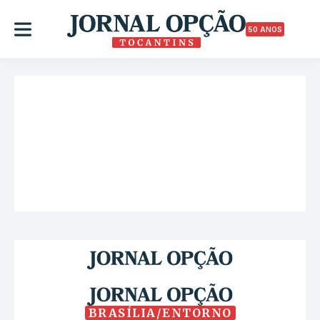
50 ANOS
BRASÍLIA/ENTORNO