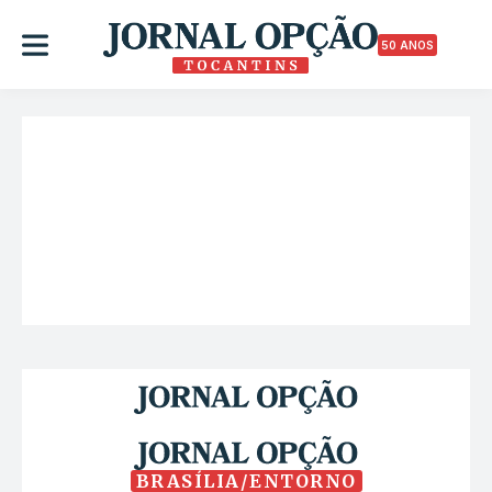
50 ANOS
BRASÍLIA/ENTORNO