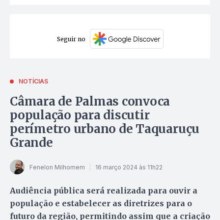
Seguir no
NOTÍCIAS
Câmara de Palmas convoca
população para discutir
perímetro urbano de Taquaruçu
Grande
Fenelon Milhomem
16 março 2024 às 11h22
Audiência pública será realizada para ouvir a
população e estabelecer as diretrizes para o
futuro da região, permitindo assim que a criação