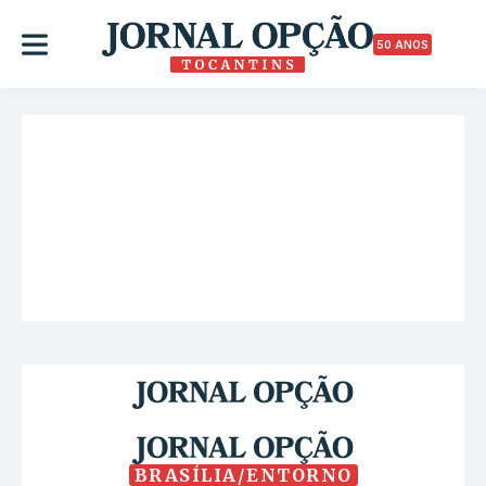
50 ANOS
BRASÍLIA/ENTORNO