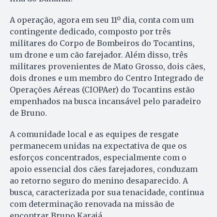
A operação, agora em seu 11º dia, conta com um
contingente dedicado, composto por três
militares do Corpo de Bombeiros do Tocantins,
um drone e um cão farejador. Além disso, três
militares provenientes de Mato Grosso, dois cães,
dois drones e um membro do Centro Integrado de
Operações Aéreas (CIOPAer) do Tocantins estão
empenhados na busca incansável pelo paradeiro
de Bruno.
A comunidade local e as equipes de resgate
permanecem unidas na expectativa de que os
esforços concentrados, especialmente com o
apoio essencial dos cães farejadores, conduzam
ao retorno seguro do menino desaparecido. A
busca, caracterizada por sua tenacidade, continua
com determinação renovada na missão de
encontrar Bruno Karajá.