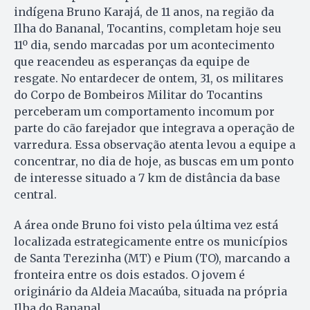
indígena Bruno Karajá, de 11 anos, na região da
Ilha do Bananal, Tocantins, completam hoje seu
11º dia, sendo marcadas por um acontecimento
que reacendeu as esperanças da equipe de
resgate. No entardecer de ontem, 31, os militares
do Corpo de Bombeiros Militar do Tocantins
perceberam um comportamento incomum por
parte do cão farejador que integrava a operação de
varredura. Essa observação atenta levou a equipe a
concentrar, no dia de hoje, as buscas em um ponto
de interesse situado a 7 km de distância da base
central.
A área onde Bruno foi visto pela última vez está
localizada estrategicamente entre os municípios
de Santa Terezinha (MT) e Pium (TO), marcando a
fronteira entre os dois estados. O jovem é
originário da Aldeia Macaúba, situada na própria
Ilha do Bananal.