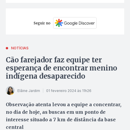
Seguir no
NOTÍCIAS
Cão farejador faz equipe ter
esperança de encontrar menino
indígena desaparecido
Elâine Jardim
01 fevereiro 2024 às 11h26
Observação atenta levou a equipe a concentrar,
no dia de hoje, as buscas em um ponto de
interesse situado a 7 km de distância da base
central