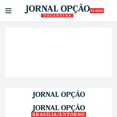
50 ANOS
BRASÍLIA/ENTORNO