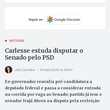
Seguir no
NOTÍCIAS
Carlesse estuda disputar o
Senado pelo PSD
Júlia Carvalho
04 abril 2026 às 10h47
Ex-governador reavalia pré-candidatura a
deputado federal e passa a considerar entrada
na corrida por vaga ao Senado; partido já tem o
senador Irajá Abreu na disputa pela reeleição