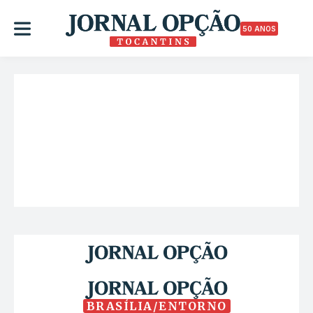
50 ANOS
BRASÍLIA/ENTORNO