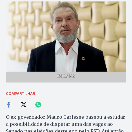
IMG_4142
COMPARTILHAR
O ex-governador Mauro Carlesse passou a estudar
a possibilidade de disputar uma das vagas ao
Senado nas eleições deste ano pelo PSD. Até então,