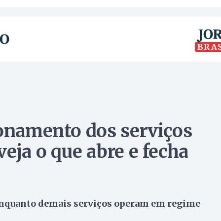
BRA
ionamento dos serviços
eja o que abre e fecha
nquanto demais serviços operam em regime