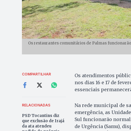
Os restaurantes comunitários de Palmas funcionarão n
COMPARTILHAR
Os atendimentos públic
nos dias 16 e 17 de feve
essenciais permanecer
Na rede municipal de sa
RELACIONADAS
emergência, as Unidade
PSD Tocantins diz
Sul funcionarão normal
que exclusão de Irajá
de Urgência (Samu), dis
da ata atendeu