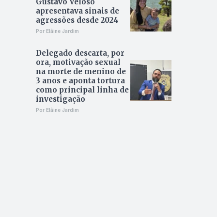
Gustavo Veloso
apresentava sinais de
agressões desde 2024
Por Elâine Jardim
Delegado descarta, por
ora, motivação sexual
na morte de menino de
3 anos e aponta tortura
como principal linha de
investigação
Por Elâine Jardim