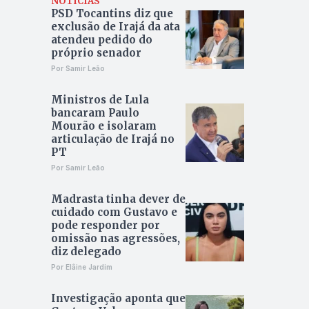
NOTÍCIAS
PSD Tocantins diz que
exclusão de Irajá da ata
atendeu pedido do
próprio senador
Por Samir Leão
Ministros de Lula
bancaram Paulo
Mourão e isolaram
articulação de Irajá no
PT
Por Samir Leão
Madrasta tinha dever de
cuidado com Gustavo e
pode responder por
omissão nas agressões,
diz delegado
Por Elâine Jardim
Investigação aponta que