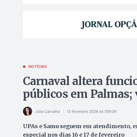
NOTÍCIAS
Carnaval altera func
públicos em Palmas; v
Júlia Carvalho
13 fevereiro 2026 às 09h39
UPAs e Samu seguem em atendimento, e
especial nos dias 16 e 17 de fevereiro