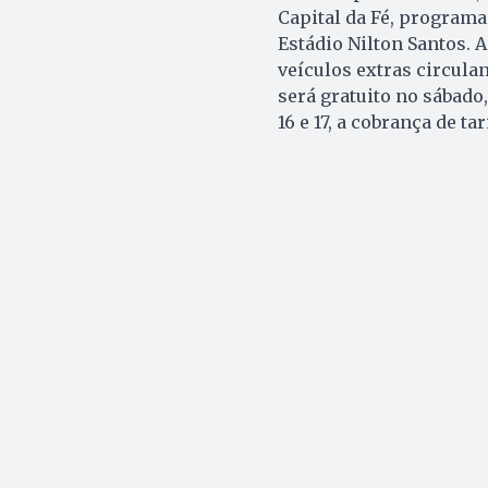
Capital da Fé, programad
Estádio Nilton Santos. 
veículos extras circula
será gratuito no sábado, 
16 e 17, a cobrança de t