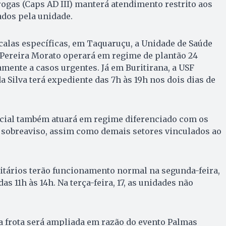
rogas (Caps AD III) manterá atendimento restrito aos
dos pela unidade.
scalas específicas, em Taquaruçu, a Unidade de Saúde
 Pereira Morato operará em regime de plantão 24
amente a casos urgentes. Já em Buritirana, a USF
 Silva terá expediente das 7h às 19h nos dois dias de
social também atuará em regime diferenciado com os
 sobreaviso, assim como demais setores vinculados ao
tários terão funcionamento normal na segunda-feira,
 das 11h às 14h. Na terça-feira, 17, as unidades não
 a frota será ampliada em razão do evento Palmas