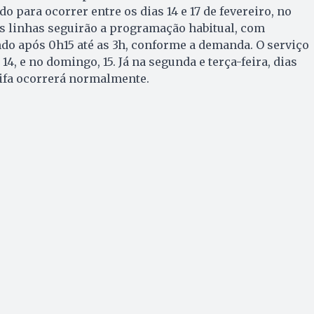
o para ocorrer entre os dias 14 e 17 de fevereiro, no
As linhas seguirão a programação habitual, com
ndo após 0h15 até as 3h, conforme a demanda. O serviço
14, e no domingo, 15. Já na segunda e terça-feira, dias
arifa ocorrerá normalmente.