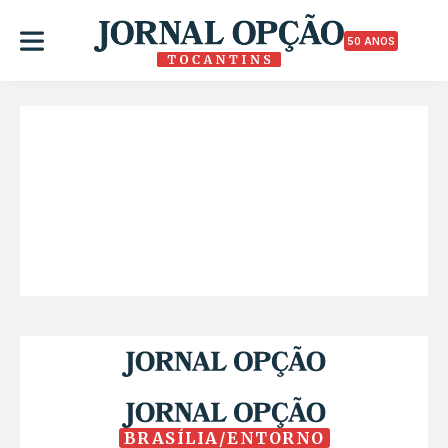
50 ANOS
BRASÍLIA/ENTORNO