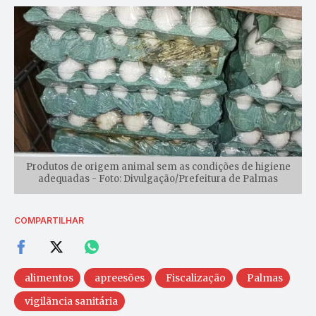
Produtos de origem animal sem as condições de higiene
adequadas - Foto: Divulgação/Prefeitura de Palmas
COMPARTILHAR
alimentos
apreesões
Fiscalização
Palmas
vigilãncia sanitária