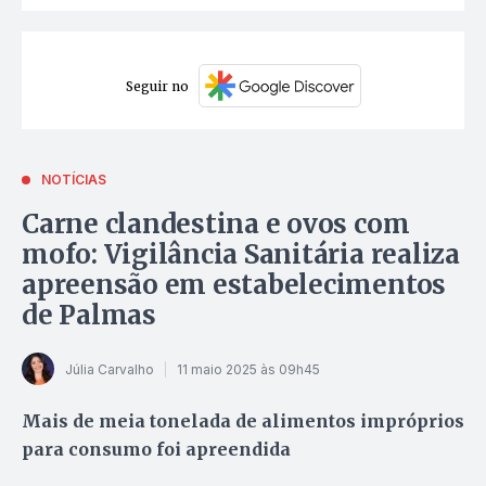
Seguir no
NOTÍCIAS
Carne clandestina e ovos com
mofo: Vigilância Sanitária realiza
apreensão em estabelecimentos
de Palmas
Júlia Carvalho
11 maio 2025 às 09h45
Mais de meia tonelada de alimentos impróprios
para consumo foi apreendida