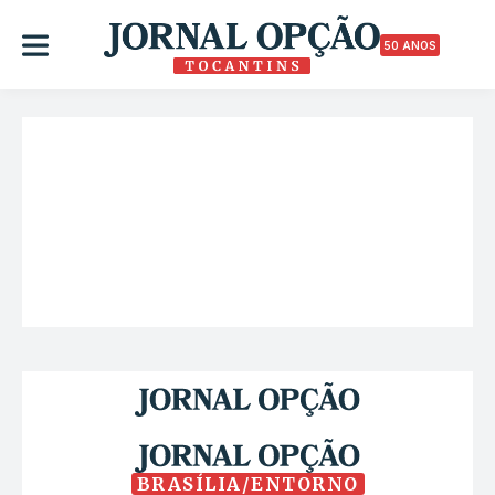
50 ANOS
BRASÍLIA/ENTORNO