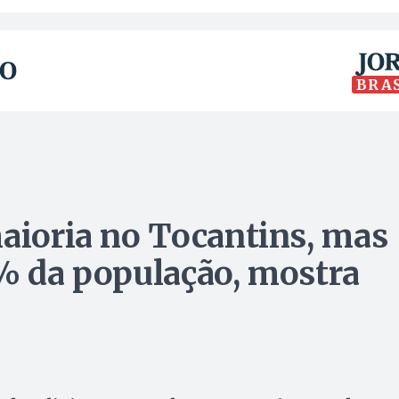
BRA
maioria no Tocantins, mas
1% da população, mostra