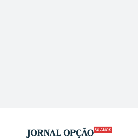
50 ANOS