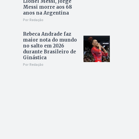
Lionel Messi, Jorge
Messi morre aos 68
anos na Argentina
Por Redação
Rebeca Andrade faz
maior nota do mundo
no salto em 2026
durante Brasileiro de
Ginástica
Por Redação