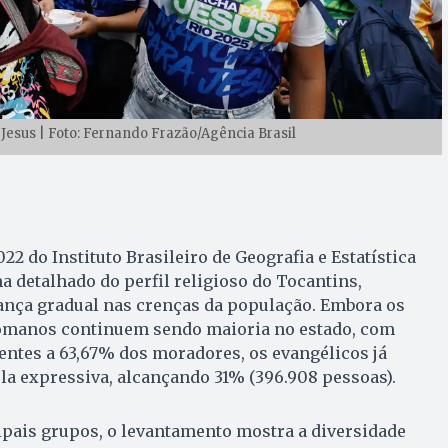
Jesus | Foto: Fernando Frazão/Agência Brasil
2 do Instituto Brasileiro de Geografia e Estatística
 detalhado do perfil religioso do Tocantins,
ça gradual nas crenças da população. Embora os
romanos continuem sendo maioria no estado, com
lentes a 63,67% dos moradores, os evangélicos já
a expressiva, alcançando 31% (396.908 pessoas).
ipais grupos, o levantamento mostra a diversidade