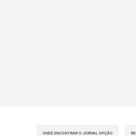
ONDE ENCONTRAR O JORNAL OPÇÃO
RE