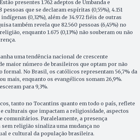
 Estão presentes 1.762 adeptos de Umbanda e
 pessoas que se declaram espíritas (0,55%), 4.151
indígenas (0,32%), além de 34.972 fiéis de outras
squisa também revela que 82.560 pessoas (6,45%) no
religião, enquanto 1.675 (0,13%) não souberam ou não
crença.
anha uma tendência nacional de crescente
 de maior número de brasileiros que optam por não
 formal. No Brasil, os católicos representam 56,7% da
ou mais, enquanto os evangélicos somam 26,9%.
resceram para 9,3%.
os, tanto no Tocantins quanto em todo o país, reflete
e culturais que impactam a religiosidade, aspectos
 e comunitários. Paralelamente, a presença
s sem religião sinaliza uma mudança no
l e cultural da população brasileira.