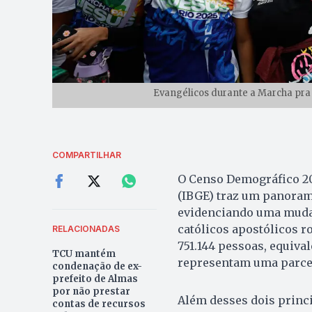
Evangélicos durante a Marcha pra 
COMPARTILHAR
O Censo Demográfico 202
(IBGE) traz um panorama
evidenciando uma mudan
católicos apostólicos 
RELACIONADAS
751.144 pessoas, equiva
TCU mantém
representam uma parcel
condenação de ex-
prefeito de Almas
por não prestar
Além desses dois princ
contas de recursos