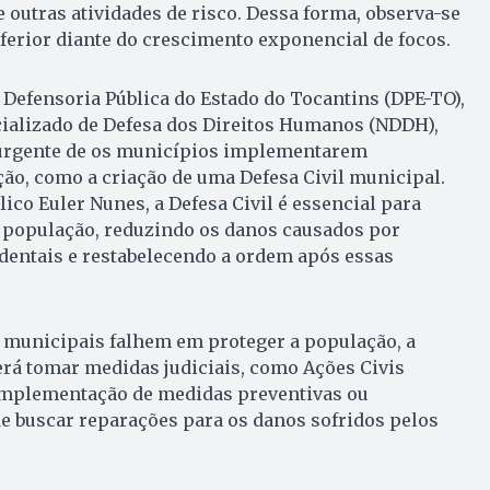
 outras atividades de risco. Dessa forma, observa-se
inferior diante do crescimento exponencial de focos.
a Defensoria Pública do Estado do Tocantins (DPE-TO),
cializado de Defesa dos Direitos Humanos (NDDH),
 urgente de os municípios implementarem
o, como a criação de uma Defesa Civil municipal.
ico Euler Nunes, a Defesa Civil é essencial para
a população, reduzindo os danos causados por
identais e restabelecendo a ordem após essas
 municipais falhem em proteger a população, a
rá tomar medidas judiciais, como Ações Civis
 implementação de medidas preventivas ou
e buscar reparações para os danos sofridos pelos