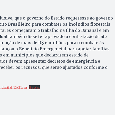
lusive, que o governo do Estado requeresse ao governo
ito Brasilieiro para combater os incêndios florestais.
itares começaram o trabalho na Ilha do Bananal e em
ual também disse ter aprovado a contratação de até
tinação de mais de R$ 6 milhões para o combate às
lançou o Benefício Emergencial para apoiar famílias
os em municípios que declararem estado de
ios devem apresentar decretos de emergência e
 receber os recursos, que serão ajustados conforme o
o_digital_15x21cm
Baixar