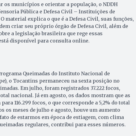
ar os municípios e orientar a população, o NDDH
ensoria Pública e Defesa Civil – Instituições de
O material explica o que é a Defesa Civil, suas funções,
em criar seu próprio órgão de Defesa Civil, além de
bre a legislação brasileira que rege essas
 está disponível para consulta online.
rograma Queimadas do Instituto Nacional de
pe), o Tocantins permaneceu na sexta posição no
imadas. Em julho, foram registrados 37.222 focos,
otal nacional. Já em agosto, os dados mostram que as
ra 116.299 focos, o que corresponde a 5,2% do total
s os meses de julho e agosto, houve um aumento
 fato de estarmos em época de estiagem, com clima
queimadas regulares, contribui para esses números.