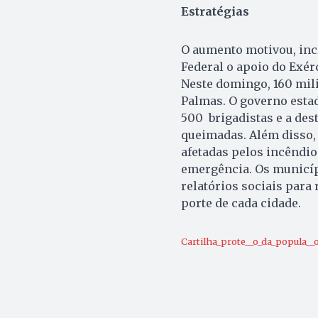
Estratégias
O aumento motivou, inc
Federal o apoio do Exérc
Neste domingo, 160 mil
Palmas. O governo estad
500 brigadistas e a des
queimadas. Além disso, 
afetadas pelos incêndi
emergência. Os municíp
relatórios sociais para
porte de cada cidade.
Cartilha_prote__o_da_popula__