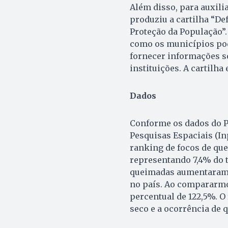
Além disso, para auxili
produziu a cartilha “Def
Proteção da População”. 
como os municípios pod
fornecer informações so
instituições. A cartilha
Dados
Conforme os dados do P
Pesquisas Espaciais (In
ranking de focos de que
representando 7,4% do t
queimadas aumentaram pa
no país. Ao compararmo
percentual de 122,5%. O
seco e a ocorrência de 