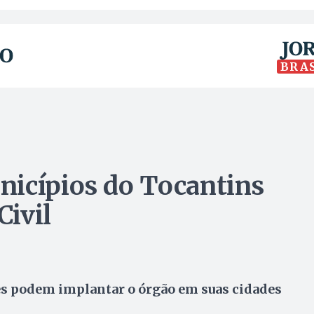
BRA
nicípios do Tocantins
ivil
es podem implantar o órgão em suas cidades