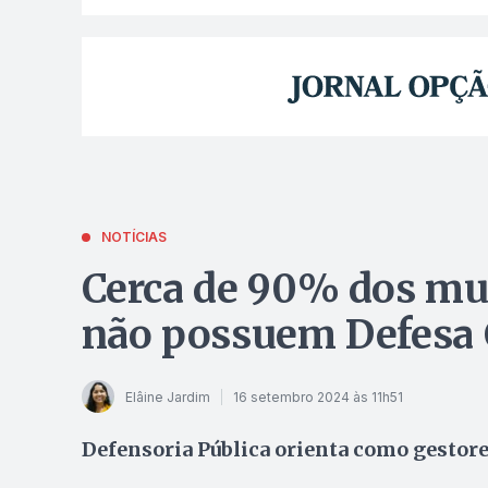
NOTÍCIAS
Cerca de 90% dos mu
não possuem Defesa C
Elâine Jardim
16 setembro 2024 às 11h51
Defensoria Pública orienta como gestor