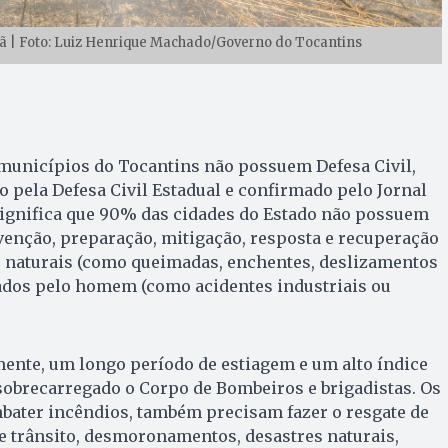
| Foto: Luiz Henrique Machado/Governo do Tocantins
 municípios do Tocantins não possuem Defesa Civil,
pela Defesa Civil Estadual e confirmado pelo Jornal
significa que 90% das cidades do Estado não possuem
venção, preparação, mitigação, resposta e recuperação
es naturais (como queimadas, enchentes, deslizamentos
sados pelo homem (como acidentes industriais ou
mente, um longo período de estiagem e um alto índice
sobrecarregado o Corpo de Bombeiros e brigadistas. Os
bater incêndios, também precisam fazer o resgate de
e trânsito, desmoronamentos, desastres naturais,