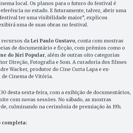
cinema local. Os planos para o futuro do festival é
referência no estado. E futuramente, talvez, abrir uma
estival ter uma visibilidade maior”, explicou
xibirá uma de suas obras no festival.
m recursos da
Lei Paulo Gustavo
, conta com mostras
orias de documentário e ficção, com prêmios como o
me do Júri Popular
, além de outras oito categorias
hor Direção, Fotografia e Som. A curadoria dos filmes
ndre Wacker, produtor do Cine Curta Lapa e ex-
 de Cinema de Vitória.
h30 desta sexta-feira, com a exibição de documentários,
oite com novas sessões. No sábado, as mostras
rde, culminando na cerimônia de premiação às 19h.
 completa: