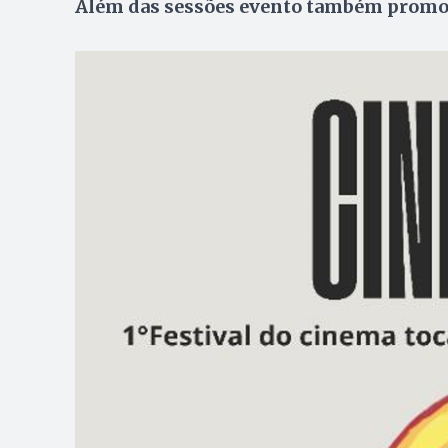
Além das sessões evento também promove