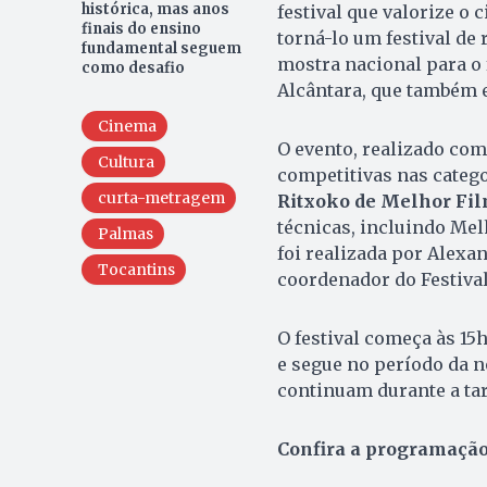
histórica, mas anos
festival que valorize o 
finais do ensino
torná-lo um festival de 
fundamental seguem
mostra nacional para o f
como desafio
Alcântara, que também e
Cinema
O evento, realizado co
Cultura
competitivas nas categ
curta-metragem
Ritxoko de Melhor Fil
técnicas, incluindo Mel
Palmas
foi realizada por Alexa
Tocantins
coordenador do Festival
O festival começa às 15
e segue no período da n
continuam durante a ta
Confira a programação