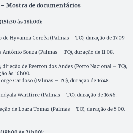
 – Mostra de documentários
(15h30 às 18h00):
ão de Hyvanna Corrêa (Palmas – TO), duração de 17:09.
de Antônio Souza (Palmas – TO), duração de 11:08.
, direção de Everton dos Andes (Porto Nacional – TO),
ição às 16h00.
 Jorge Cardoso (Palmas – TO), duração de 16:48.
andyala Waritirre (Palmas – TO), duração de 16:46.
reção de Loara Tomaz (Palmas – TO), duração de 5:00.
 (19h00 às 21h00):