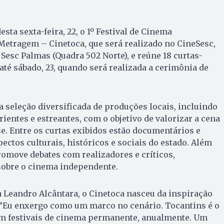
esta sexta-feira, 22, o 1º Festival de Cinema
Metragem – Cinetoca, que será realizado no CineSesc,
 Sesc Palmas (Quadra 502 Norte), e reúne 18 curtas-
té sábado, 23, quando será realizada a cerimônia de
a seleção diversificada de produções locais, incluindo
ientes e estreantes, com o objetivo de valorizar a cena
e. Entre os curtas exibidos estão documentários e
ectos culturais, históricos e sociais do estado. Além
romove debates com realizadores e críticos,
sobre o cinema independente.
a Leandro Alcântara, o Cinetoca nasceu da inspiração
. “Eu enxergo como um marco no cenário. Tocantins é o
em festivais de cinema permanente, anualmente. Um