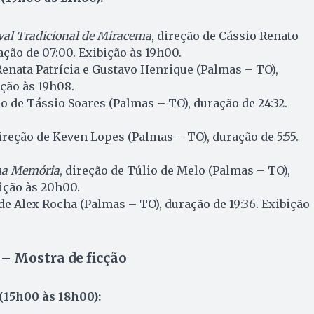
val Tradicional de Miracema
, direção de Cássio Renato
ção de 07:00. Exibição às 19h00.
 Renata Patrícia e Gustavo Henrique (Palmas – TO),
ição às 19h08.
ão de Tássio Soares (Palmas – TO), duração de 24:32.
direção de Keven Lopes (Palmas – TO), duração de 5:55.
uma Memória
, direção de Túlio de Melo (Palmas – TO),
bição às 20h00.
 de Alex Rocha (Palmas – TO), duração de 19:36. Exibição
– Mostra de ficção
 (15h00 às 18h00):