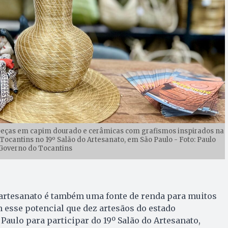
 peças em capim dourado e cerâmicas com grafismos inspirados na
Tocantins no 19º Salão do Artesanato, em São Paulo - Foto: Paulo
Governo do Tocantins
 artesanato é também uma fonte de renda para muitos
m esse potencial que dez artesãos do estado
ulo para participar do 19º Salão do Artesanato,