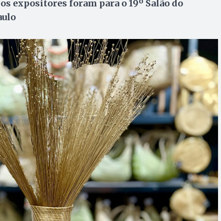
 os expositores foram para o 19º Salão do
aulo