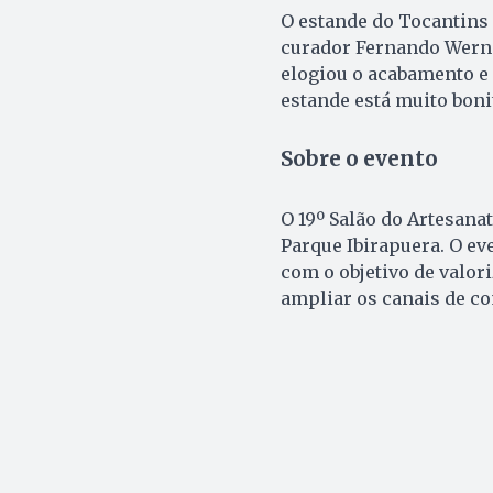
O estande do Tocantins r
curador Fernando Werney
elogiou o acabamento e 
estande está muito boni
Sobre o evento
O 19º Salão do Artesanat
Parque Ibirapuera. O ev
com o objetivo de valori
ampliar os canais de co