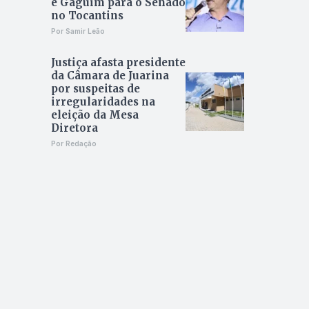
e Gaguim para o Senado
no Tocantins
Por Samir Leão
Justiça afasta presidente
da Câmara de Juarina
por suspeitas de
irregularidades na
eleição da Mesa
Diretora
Por Redação