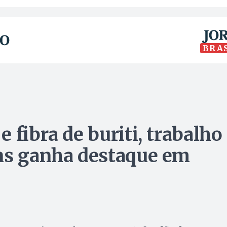
BRA
 fibra de buriti, trabalho
ins ganha destaque em