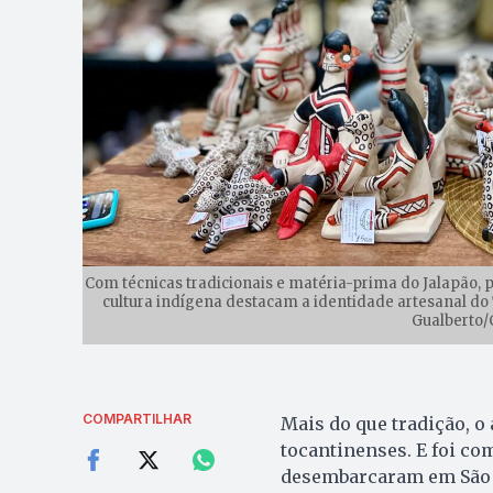
Com técnicas tradicionais e matéria-prima do Jalapão,
cultura indígena destacam a identidade artesanal do 
Gualberto/
COMPARTILHAR
Mais do que tradição, o
tocantinenses. E foi co
desembarcaram em São Pa