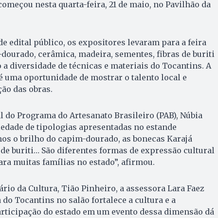
começou nesta quarta-feira, 21 de maio, no Pavilhão da
e edital público, os expositores levaram para a feira
dourado, cerâmica, madeira, sementes, fibras de buriti
 a diversidade de técnicas e materiais do Tocantins. A
é uma oportunidade de mostrar o talento local e
ão das obras.
 do Programa do Artesanato Brasileiro (PAB), Núbia
iedade de tipologias apresentadas no estande
os o brilho do capim-dourado, as bonecas Karajá
a de buriti… São diferentes formas de expressão cultural
ra muitas famílias no estado”, afirmou.
rio da Cultura, Tião Pinheiro, a assessora Lara Faez
do Tocantins no salão fortalece a cultura e a
participação do estado em um evento dessa dimensão dá