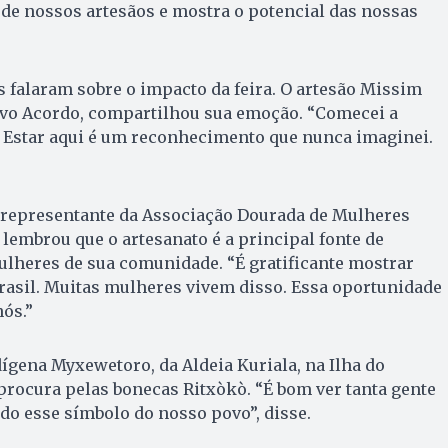
o de nossos artesãos e mostra o potencial das nossas
 falaram sobre o impacto da feira. O artesão Missim
Novo Acordo, compartilhou sua emoção. “Comecei a
. Estar aqui é um reconhecimento que nunca imaginei.
 representante da Associação Dourada de Mulheres
 lembrou que o artesanato é a principal fonte de
ulheres de sua comunidade. “É gratificante mostrar
rasil. Muitas mulheres vivem disso. Essa oportunidade
ós.”
gena Myxewetoro, da Aldeia Kuriala, na Ilha do
rocura pelas bonecas Ritxòkò. “É bom ver tanta gente
o esse símbolo do nosso povo”, disse.