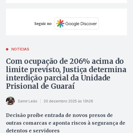
Seguir no
NOTÍCIAS
Com ocupação de 206% acima do
limite previsto, Justiça determina
interdição parcial da Unidade
Prisional de Guaraí
Samir Leão
20 dezembro 2025 às 13h26
Decisão proíbe entrada de novos presos de
outras comarcas e aponta riscos à segurança de
detentos e servidores