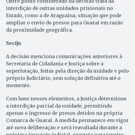
Outro ponto considerado na decisão trata da
interdição de outras unidades prisionais no
Estado, como a de Araguaína, situação que pode
ampliar o envio de presos para Guaraí em razão
da proximidade geográfica.
Seciju
A decisão menciona comunicações anteriores à
Secretaria de Cidadania e Justiça sobre a
superlotação, feitas pela direção da unidade e pelo
próprio Judiciário, sem solução definitiva até o
momento.
Com base nesses elementos, a Justiça determinou
a interdição parcial da unidade, permitindo
apenas o ingresso de presos detidos na própria
Comarca de Guaraí. A medida permanece em vigor
até nova deliberação e será reavaliada durante a
próxima inspeção judicial, prevista para janeiro