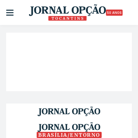
50 ANOS
BRASÍLIA/ENTORNO