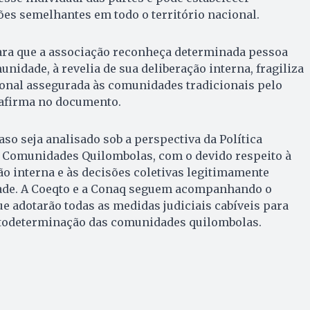
es semelhantes em todo o território nacional.
para que a associação reconheça determinada pessoa
nidade, à revelia de sua deliberação interna, fragiliza
onal assegurada às comunidades tradicionais pelo
 afirma no documento.
aso seja analisado sob a perspectiva da Política
s Comunidades Quilombolas, com o devido respeito à
o interna e às decisões coletivas legitimamente
ade. A Coeqto e a Conaq seguem acompanhando o
 adotarão todas as medidas judiciais cabíveis para
autodeterminação das comunidades quilombolas.