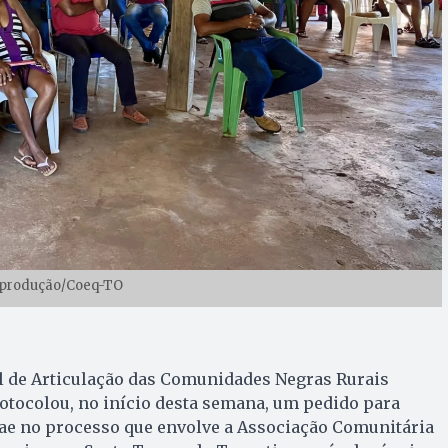
eprodução/Coeq-TO
 de Articulação das Comunidades Negras Rurais
otocolou, no início desta semana, um pedido para
ae no processo que envolve a Associação Comunitária