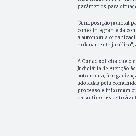
parâmetros para situaçõ
“A imposição judicial 
como integrante da comu
a autonomia organizaci
ordenamento jurídico”,
A Conaq solicita que o c
Judiciária de Atenção à
autonomia, à organizaçã
adotadas pela comunid
processo e informam que
garantir o respeito à 