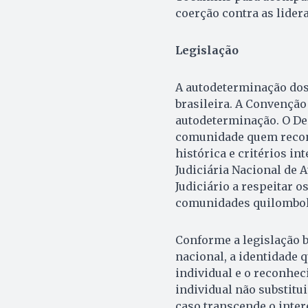
coerção contra as lider
Legislação
A autodeterminação dos
brasileira. A Convenção 
autodeterminação. O Dec
comunidade quem recon
histórica e critérios in
Judiciária Nacional de
Judiciário a respeitar o
comunidades quilombol
Conforme a legislação 
nacional, a identidade 
individual e o reconhec
individual não substitu
caso transcende o inter