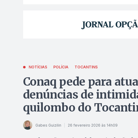
NOTÍCIAS
POLÍCIA
TOCANTINS
Conaq pede para atua
denúncias de intimid
quilombo do Tocanti
Gabes Guizilin
26 fevereiro 2026 às 14h09