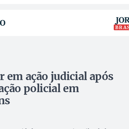
BRA
r em ação judicial após
ação policial em
ns