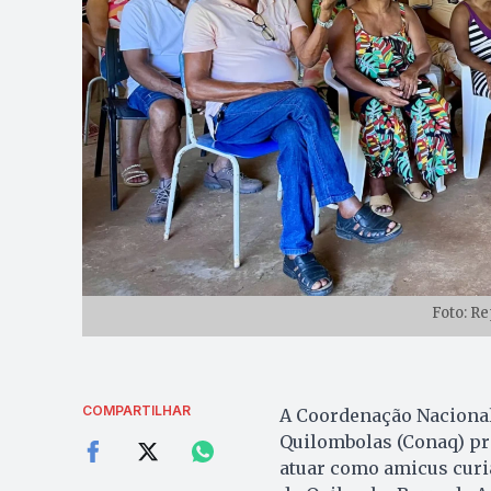
Foto: R
COMPARTILHAR
A Coordenação Nacional
Quilombolas (Conaq) pr
atuar como amicus curi