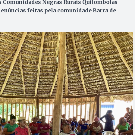
as Comunidades Negras Rurais Quilombolas
denúncias feitas pela comunidade Barra de