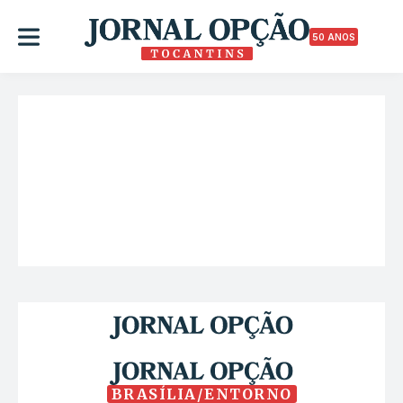
50 ANOS
BRASÍLIA/ENTORNO