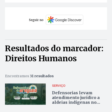
Seguir no
Resultados do marcador:
Direitos Humanos
Encontramos
31 resultados
SERVIÇO
Defensorias levam
atendimento jurídico a
aldeias indígenas no
Tocantins, Goiás e Mato
Grosso