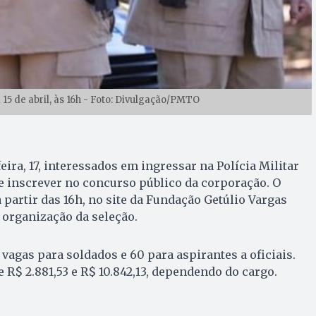
a 15 de abril, às 16h - Foto: Divulgação/PMTO
eira, 17, interessados em ingressar na Polícia Militar
e inscrever no concurso público da corporação. O
a partir das 16h, no site da Fundação Getúlio Vargas
 organização da seleção.
vagas para soldados e 60 para aspirantes a oficiais.
 R$ 2.881,53 e R$ 10.842,13, dependendo do cargo.