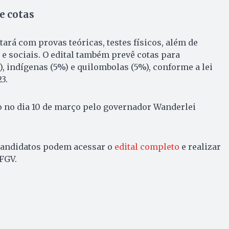
e cotas
ará com provas teóricas, testes físicos, além de
 e sociais. O edital também prevê cotas para
, indígenas (5%) e quilombolas (5%), conforme a lei
3.
o no dia 10 de março pelo governador Wanderlei
 candidatos podem acessar o
edital completo
e realizar
 FGV.