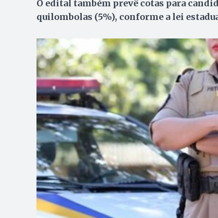
O edital também prevê cotas para candid
quilombolas (5%), conforme a lei estadua