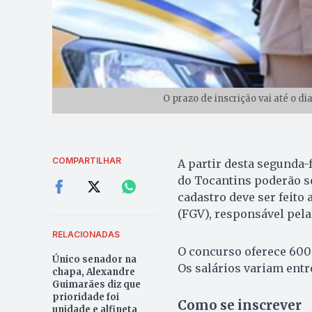
O prazo de inscrição vai até o di
COMPARTILHAR
A partir desta segunda-f
do Tocantins poderão s
cadastro deve ser feito 
(FGV), responsável pela
RELACIONADAS
O concurso oferece 600 
Único senador na
Os salários variam entre
chapa, Alexandre
Guimarães diz que
prioridade foi
Como se inscrever
unidade e alfineta