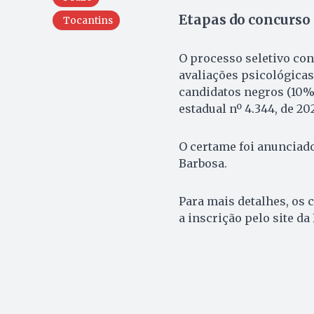
Etapas do concurso 
Tocantins
O processo seletivo cont
avaliações psicológicas
candidatos negros (10%)
estadual nº 4.344, de 202
O certame foi anunciad
Barbosa.
Para mais detalhes, os
a inscrição pelo site da