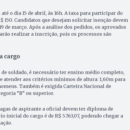
até o dia 15 de abril, às 16h. A taxa para participar do
R$ 150. Candidatos que desejam solicitar isenção devem
 19 de março. Após a análise dos pedidos, os aprovados
arão realizar a inscrição, pois os processos são
a cargo
 de soldado, é necessário ter ensino médio completo,
 e atender aos critérios mínimos de altura: 1,60m para
homens. Também é exigida Carteira Nacional de
tegoria “B” ou superior.
vagas de aspirante a oficial devem ter diploma de
io inicial do cargo é de R$ 5.763,07, podendo chegar a
mação.