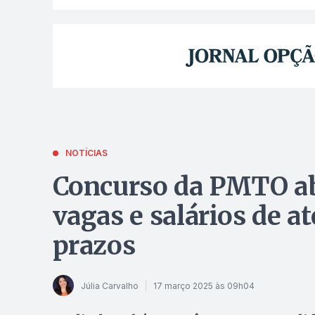
NOTÍCIAS
Concurso da PMTO ab
vagas e salários de at
prazos
Júlia Carvalho
17 março 2025 às 09h04