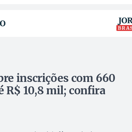
BRA
re inscrições com 660
é R$ 10,8 mil; confira