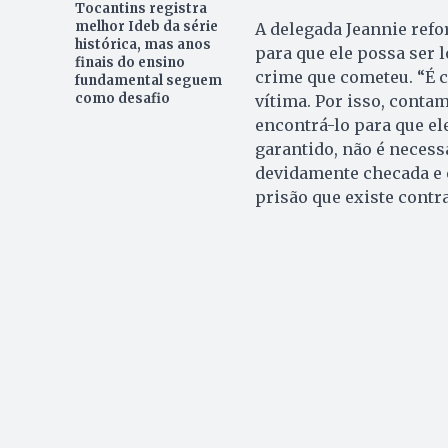
Tocantins registra
melhor Ideb da série
A delegada Jeannie refo
histórica, mas anos
para que ele possa ser 
finais do ensino
crime que cometeu. “É c
fundamental seguem
como desafio
vítima. Por isso, conta
encontrá-lo para que el
garantido, não é necess
devidamente checada e
prisão que existe contr