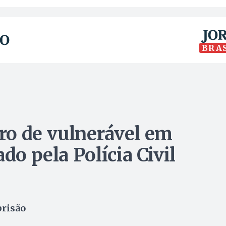
BRA
ro de vulnerável em
do pela Polícia Civil
prisão