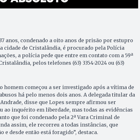
 37 anos, condenado a oito anos de prisão por estupro
a cidade de Cristalândia, é procurado pela Polícia
mações, a polícia pede que entre em contato com a 59ª
Cristalândia, pelos telefones (63) 3354-2024 ou (63)
, o homem começou a ser investigado após a vítima de
 abusos há pelo menos dois anos. A delegada titular da
e Andrade, disse que Lopes sempre afirmou ser
u ao inquérito em liberdade, mas todas as evidências
nto que foi condenado pela 2ª Vara Criminal de
nda assim, ele recorreu a todas instâncias, que
 e desde então está foragido”, destaca.