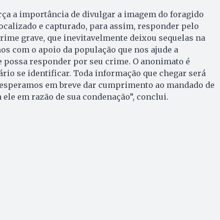
rça a importância de divulgar a imagem do foragido
localizado e capturado, para assim, responder pelo
rime grave, que inevitavelmente deixou sequelas na
mos com o apoio da população que nos ajude a
e possa responder por seu crime. O anonimato é
ário se identificar. Toda informação que chegar será
 esperamos em breve dar cumprimento ao mandado de
a ele em razão de sua condenação”, conclui.