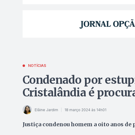
NOTÍCIAS
Condenado por estup
Cristalândia é procura
Elâine Jardim
18 março 2024 às 14h01
Justiça condenou homem a oito anos de 