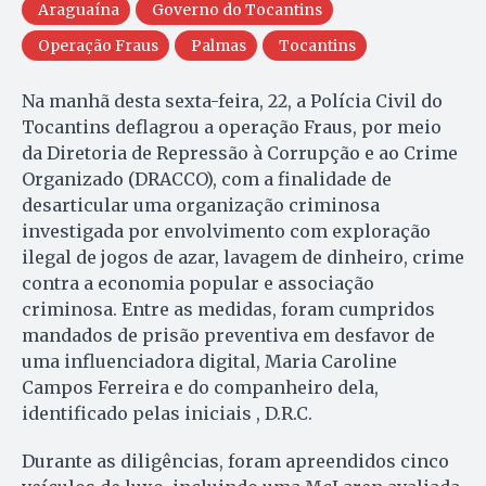
Araguaína
Governo do Tocantins
Operação Fraus
Palmas
Tocantins
Na manhã desta sexta-feira, 22, a Polícia Civil do
Tocantins deflagrou a operação Fraus, por meio
da Diretoria de Repressão à Corrupção e ao Crime
Organizado (DRACCO), com a finalidade de
desarticular uma organização criminosa
investigada por envolvimento com exploração
ilegal de jogos de azar, lavagem de dinheiro, crime
contra a economia popular e associação
criminosa. Entre as medidas, foram cumpridos
mandados de prisão preventiva em desfavor de
uma influenciadora digital, Maria Caroline
Campos Ferreira e do companheiro dela,
identificado pelas iniciais , D.R.C.
Durante as diligências, foram apreendidos cinco