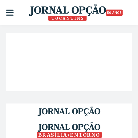
50 ANOS
BRASÍLIA/ENTORNO