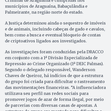
Criminal de Araguaína e cumpridas nos
municípios de Araguaína, Babaçulândia e
Palmeirante, na região norte do estado.
A Justiça determinou ainda o sequestro de imóveis
e de animais, incluindo cabeças de gado e cavalos,
bem como a busca e eventual bloqueio de contas
de criptoativos ligados aos investigados.
As investigações foram conduzidas pela DRACCO
em conjunto com a 1ª Divisão Especializada de
Repressão ao Crime Organizado (1ª DEIC Palmas).
Segundo o delegado responsável, Wanderson
Chaves de Queiroz, há indícios de que a estrutura
do grupo foi criada para dificultar o rastreamento
das movimentações financeiras. “A influenciadora
utilizava seu perfil nas redes sociais para
promover jogos de azar de forma ilegal, por meio
de parcerias com diversas casas de apostas. A