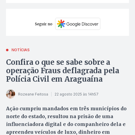
Seguir no
NOTÍCIAS
Confira o que se sabe sobre a
operação Fraus deflagrada pela
Polícia Civil em Araguaína
Rozeane Feitosa
22 agosto 2025 às 14h57
Ação cumpriu mandados em três municípios do
norte do estado, resultou na prisão de uma
influenciadora digital e do companheiro dela e
apreendeu veículos de luxo, dinheiro em