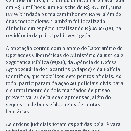
veículos de luxo, incluindo uma McLaren avaliada
em R$ 3 milhões, um Porsche de R$ 850 mil, uma
BMW blindada e uma caminhonete RAM, além de
duas motocicletas. Também foi localizado
dinheiro em espécie, totalizando R$ 45.455,00, na
residência da principal investigada.
A operação contou com o apoio do Laboratório de
Operações Cibernéticas do Ministério da Justiça e
Segurança Pública (MJSP), da Agência de Defesa
Agropecuária do Tocantins (Adapec) e da Polícia
Científica, que mobilizou sete peritos oficiais. Ao
todo, participaram da ação 40 policiais civis para
o cumprimento de dois mandados de prisão
preventiva, 23 de busca e apreensão, além do
sequestro de bens e bloqueios de contas
bancárias.
As ordens judiciais foram expedidas pela 1ª Vara