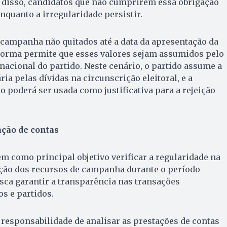
m disso, candidatos que não cumprirem essa obrigação
quanto a irregularidade persistir.
 campanha não quitados até a data da apresentação da
 norma permite que esses valores sejam assumidos pelo
 nacional do partido. Neste cenário, o partido assume a
ia pelas dívidas na circunscrição eleitoral, e a
o poderá ser usada como justificativa para a rejeição
ação de contas
em como principal objetivo verificar a regularidade na
ação dos recursos de campanha durante o período
busca garantir a transparência nas transações
os e partidos.
a responsabilidade de analisar as prestações de contas