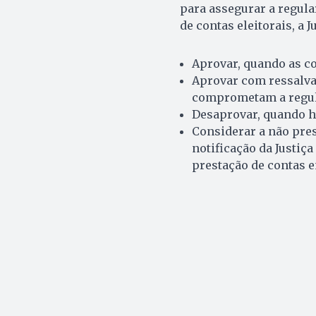
para assegurar a regula
de contas eleitorais, a J
Aprovar, quando as co
Aprovar com ressalva
comprometam a regul
Desaprovar, quando h
Considerar a não pres
notificação da Justiça
prestação de contas e