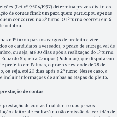
leições (Lei nº 9.504/1997) determina prazos distintos
ação de contas final: um para quem participou apenas
a quem concorreu no 2º turno. O 1º turno ocorreu em 6
de outubro.
as o 1º turno para os cargos de prefeito e vice-
dos os candidatos a vereador, o prazo de entrega vai de
mbro, ou seja, até 30 dias após a realização do 1º turno.
 e Eduardo Siqueira Campos (Podemos), que disputaram
de prefeito em Palmas, o prazo se estende de 28 de
, ou seja, até 20 dias após o 2º turno. Nesse caso, a
e incluir informações de ambas as etapas do pleito.
prestação de contas
a prestação de contas final dentro dos prazos
lação eleitoral resultará na não emissão da certidão de