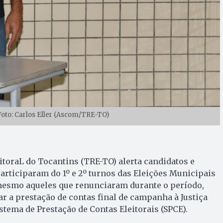
Foto: Carlos Eller (Ascom/TRE-TO)
itoraL do Tocantins (TRE-TO) alerta candidatos e
participaram do 1º e 2º turnos das Eleições Municipais
mesmo aqueles que renunciaram durante o período,
ar a prestação de contas final de campanha à Justiça
stema de Prestação de Contas Eleitorais (SPCE).