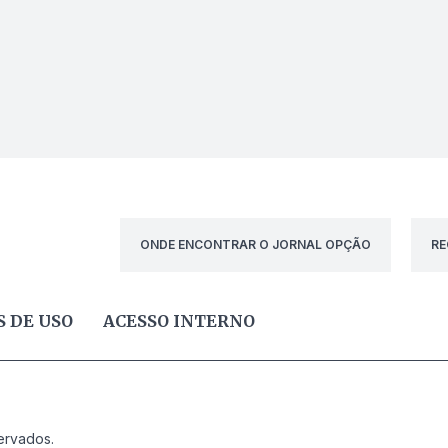
ONDE ENCONTRAR O JORNAL OPÇÃO
RE
 DE USO
ACESSO INTERNO
ervados.