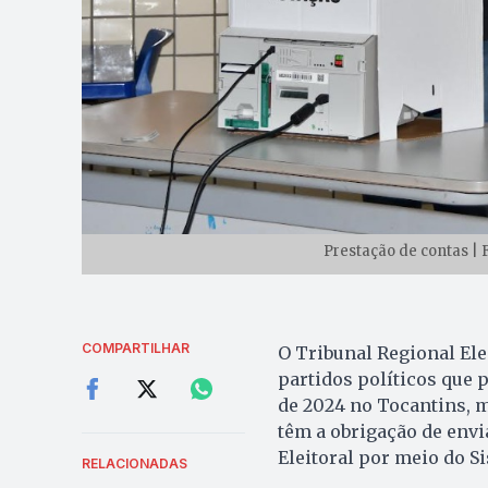
Prestação de contas | 
COMPARTILHAR
O Tribunal Regional Ele
partidos políticos que 
de 2024 no Tocantins, 
têm a obrigação de envi
Eleitoral por meio do Si
RELACIONADAS