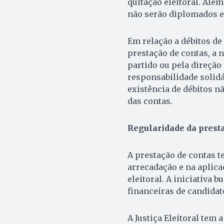
quitação eleitoral. Alé
não serão diplomados en
Em relação a débitos de
prestação de contas, a
partido ou pela direção
responsabilidade solidár
existência de débitos nã
das contas.
Regularidade da prest
A prestação de contas t
arrecadação e na aplic
eleitoral. A iniciativa 
financeiras de candidat
A Justiça Eleitoral tem 