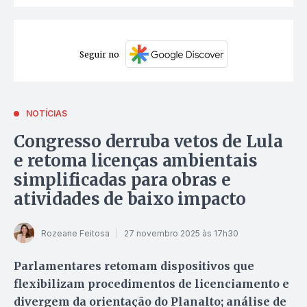
Seguir no
NOTÍCIAS
Congresso derruba vetos de Lula
e retoma licenças ambientais
simplificadas para obras e
atividades de baixo impacto
Rozeane Feitosa
27 novembro 2025 às 17h30
Parlamentares retomam dispositivos que
flexibilizam procedimentos de licenciamento e
divergem da orientação do Planalto; análise de