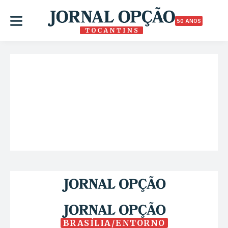
50 ANOS
BRASÍLIA/ENTORNO