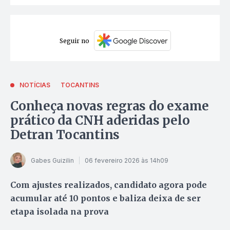
Seguir no
NOTÍCIAS
TOCANTINS
Conheça novas regras do exame
prático da CNH aderidas pelo
Detran Tocantins
Gabes Guizilin
06 fevereiro 2026 às 14h09
Com ajustes realizados, candidato agora pode
acumular até 10 pontos e baliza deixa de ser
etapa isolada na prova