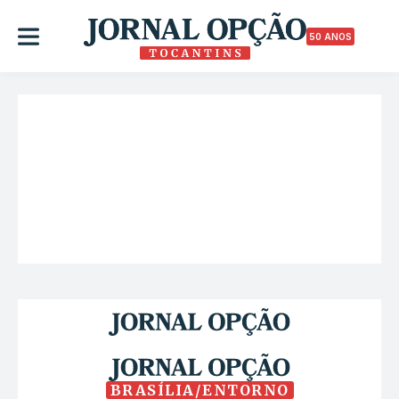
50 ANOS
BRASÍLIA/ENTORNO