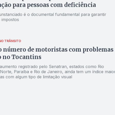
ação para pessoas com deficiência
unstanciado é o documental fundamental para garantir
 impostos
NO TRÂNSITO
 o número de motoristas com problemas
o no Tocantins
aumento registrado pelo Senatran, estados como Rio
Norte, Paraíba e Rio de Janeiro, ainda tem um índice maio
de motoristas com algum tipo de limitação visual