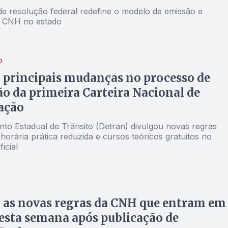
de resolução federal redefine o modelo de emissão e
a CNH no estado
O
 principais mudanças no processo de
o da primeira Carteira Nacional de
ação
to Estadual de Trânsito (Detran) divulgou novas regras
orária prática reduzida e cursos teóricos gratuitos no
ficial
 as novas regras da CNH que entram em
esta semana após publicação de