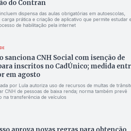
ão do Contran
ncluem dispensa das aulas obrigatórias em autoescolas,
carga prática e criação de aplicativo que permite estudar 
rocesso de habilitação pela internet
DE
 sanciona CNH Social com isenção de
para inscritos no CadÚnico; medida ent
or em agosto
ada por Lula autoriza uso de recursos de multas de trânsit
ar CNH de pessoas de baixa renda; norma também prevê
ão na transferência de veículos
so aprova novas regras para obtenção