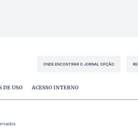
ONDE ENCONTRAR O JORNAL OPÇÃO
RE
 DE USO
ACESSO INTERNO
ervados.