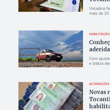
Iniciativa 
mais de 20
HABILITAÇÃO
Conheça
aderida
Com ajuste
e baliza de
ALTERAÇÕES
Novas 
Tocant
habilit