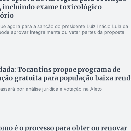
 incluindo exame toxicológico
ório
gue agora para a sanção do presidente Luiz Inácio Lula da
 pode aprovar integralmente ou vetar partes da proposta
dadã: Tocantins propõe programa de
ação gratuita para população baixa rend
assará por análise jurídica e votação na Aleto
omo é o processo para obter ou renovar