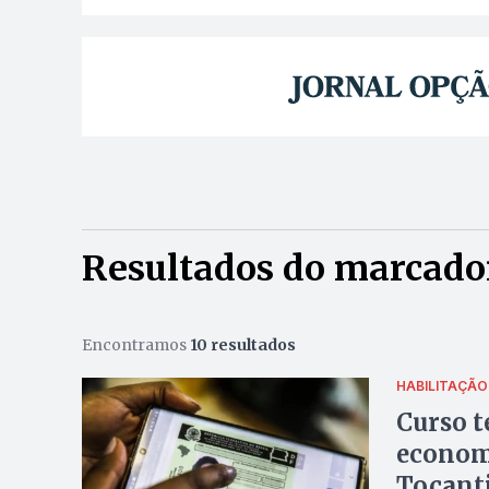
Resultados do marcado
Encontramos
10 resultados
HABILITAÇÃO
Curso t
economi
Tocanti