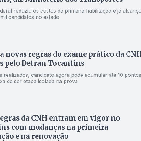
federal reduziu os custos da primeira habilitação e já alcanç
 mil candidatos no estado
 novas regras do exame prático da CN
s pelo Detran Tocantins
s realizados, candidato agora pode acumular até 10 ponto
ixa de ser etapa isolada na prova
regras da CNH entram em vigor no
ins com mudanças na primeira
ação e na renovação