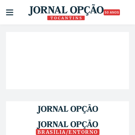
50 ANOS
BRASÍLIA/ENTORNO