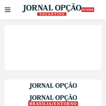
50 ANOS
BRASÍLIA/ENTORNO