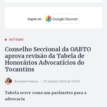
Seguir no
NOTÍCIAS
Conselho Seccional da OABTO
aprova revisão da Tabela de
Honorários Advocatícios do
Tocantins
Rozeane Feitosa
23 outubro 2024 às 17h43
Tabela serve como um parâmetro para a
advocacia