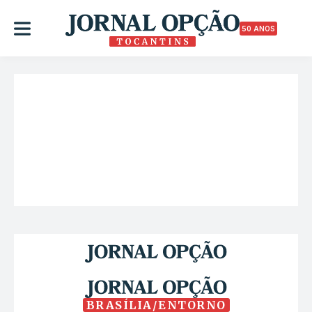
50 ANOS
BRASÍLIA/ENTORNO