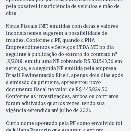
pela possível insuficiência de veículos e mão de
obra.
Notas Fiscais (NF) emitidas com datas e valores
inconsistentes sugerem a possibilidade de
fraudes. Conforme a PF, quando a PHA
Empreendimentos e Serviços LTDA ME no dia
seguinte à publicação do extrato do contrato nº
19/2018, emitiu uma NF cobrando R$ 321.543,36 em
serviços, e a segunda NF emitida pela empresa
Brasil Pavimentação Eireli, apenas dois dias após
a emissão da primeira, apresentou novo
documento fiscal no valor de R$ 445.824,50.
Conforme as investigações, ambos os contratos
foram aditivados quatros vezes, tendo sua
vigência estendida até julho de 2021.
Outro nome apontado pela PF como envolvido foi
de Juliana Passarin que assumiu a extinta