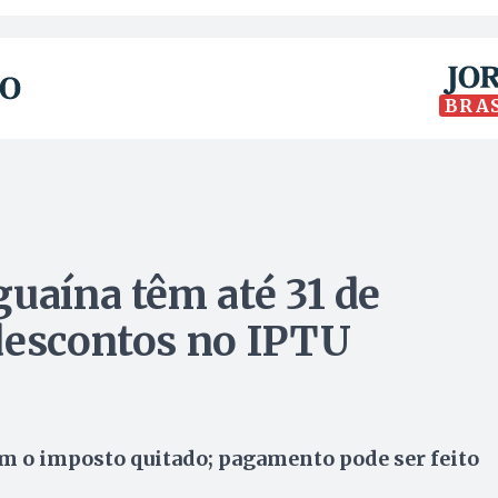
BRA
guaína têm até 31 de
descontos no IPTU
m o imposto quitado; pagamento pode ser feito