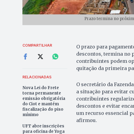
Prazo termina no próximo
COMPARTILHAR
O prazo para pagamento
descontos, termina no p
contribuintes podem opt
quitação da primeira pa
RELACIONADAS
O secretário da Fazenda
Nova Lei do Frete
a situação para evitar 
torna permanente
contribuintes regulariz
emissão obrigatória
do Ciot e mantém
descontos e evitar enca
fiscalização do piso
um recurso essencial p
mínimo
afirmou.
UFT abre inscrições
para oficina de Yoga