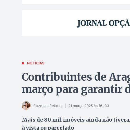
NOTÍCIAS
Contribuintes de Ara
março para garantir 
Rozeane Feitosa
21 março 2025 às 16h33
Mais de 80 mil imóveis ainda não tivera
à vista ou parcelado