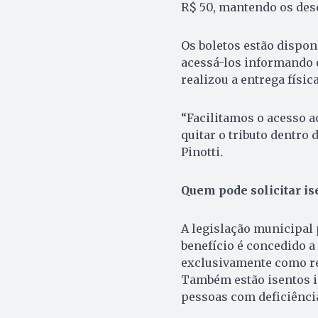
R$ 50, mantendo os des
Os boletos estão dispo
acessá-los informando 
realizou a entrega físi
“Facilitamos o acesso a
quitar o tributo dentro
Pinotti.
Quem pode solicitar i
A legislação municipal 
benefício é concedido a
exclusivamente como res
Também estão isentos i
pessoas com deficiência