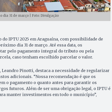
 dia 31 de março | Foto: Divulgação
 do IPTU 2025 em Araguaína, com possibilidade de
róximo dia 31 de março. Até essa data, os
ar pelo pagamento integral do tributo ou pela
rcela, caso tenham escolhido parcelar o valor.
, Leandro Pinotti, destaca a necessidade de regularizar
custos adicionais. “Nossa recomendação é que os
em o pagamento o quanto antes para garantir os
rgos futuros. Além de ser uma obrigação legal, o IPTU é
ara manter investimentos em todo o município”,