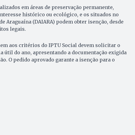
calizados em áreas de preservação permanente,
teresse histórico ou ecológico, e os situados no
 de Araguaína (DAIARA) podem obter isenção, desde
tos legais.
em aos critérios do IPTU Social devem solicitar o
dia útil do ano, apresentando a documentação exigida
ção. O pedido aprovado garante a isenção para o