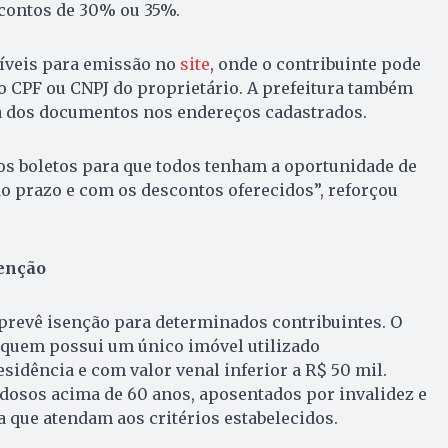
contos de 30% ou 35%.
níveis para emissão no
site
, onde o contribuinte pode
o CPF ou CNPJ do proprietário. A prefeitura também
ca dos documentos nos endereços cadastrados.
os boletos para que todos tenham a oportunidade de
 do prazo e com os descontos oferecidos”, reforçou
senção
prevê isenção para determinados contribuintes. O
 quem possui um único imóvel utilizado
idência e com valor venal inferior a R$ 50 mil.
dosos acima de 60 anos, aposentados por invalidez e
 que atendam aos critérios estabelecidos.