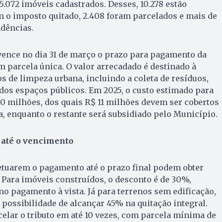
.072 imóveis cadastrados. Desses, 10.278 estão
ram o imposto quitado, 2.408 foram parcelados e mais de
dências.
ence no dia 31 de março o prazo para pagamento da
m parcela única. O valor arrecadado é destinado à
 de limpeza urbana, incluindo a coleta de resíduos,
dos espaços públicos. Em 2025, o custo estimado para
30 milhões, dos quais R$ 11 milhões devem ser cobertos
a, enquanto o restante será subsidiado pelo Município.
 até o vencimento
etuarem o pagamento até o prazo final podem obter
 Para imóveis construídos, o desconto é de 30%,
 pagamento à vista. Já para terrenos sem edificação,
 possibilidade de alcançar 45% na quitação integral.
lar o tributo em até 10 vezes, com parcela mínima de