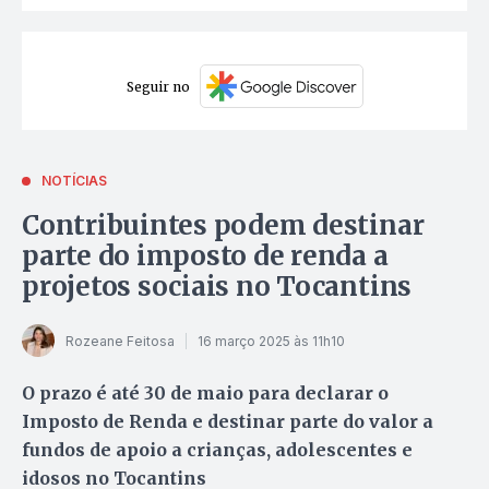
Seguir no
NOTÍCIAS
Contribuintes podem destinar
parte do imposto de renda a
projetos sociais no Tocantins
Rozeane Feitosa
16 março 2025 às 11h10
O prazo é até 30 de maio para declarar o
Imposto de Renda e destinar parte do valor a
fundos de apoio a crianças, adolescentes e
idosos no Tocantins