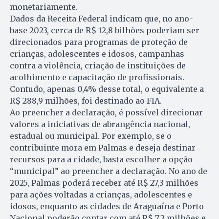
monetariamente.
Dados da Receita Federal indicam que, no ano-
base 2023, cerca de R$ 12,8 bilhões poderiam ser
direcionados para programas de proteção de
crianças, adolescentes e idosos, campanhas
contra a violência, criação de instituições de
acolhimento e capacitação de profissionais.
Contudo, apenas 0,4% desse total, o equivalente a
R$ 288,9 milhões, foi destinado ao FIA.
Ao preencher a declaração, é possível direcionar
valores a iniciativas de abrangência nacional,
estadual ou municipal. Por exemplo, se o
contribuinte mora em Palmas e deseja destinar
recursos para a cidade, basta escolher a opção
“municipal” ao preencher a declaração. No ano de
2025, Palmas poderá receber até R$ 27,3 milhões
para ações voltadas a crianças, adolescentes e
idosos, enquanto as cidades de Araguaína e Porto
Nacional poderão contar com até R$ 7,2 milhões e