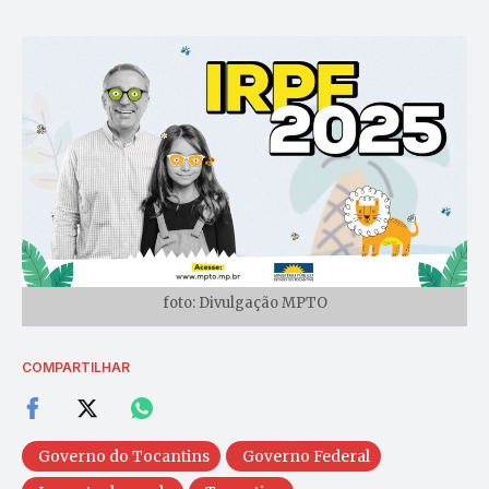
foto: Divulgação MPTO
COMPARTILHAR
Governo do Tocantins
Governo Federal