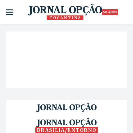
50 ANOS
BRASÍLIA/ENTORNO