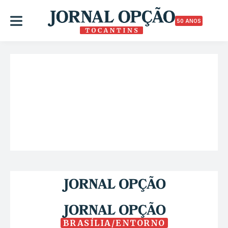
50 ANOS
BRASÍLIA/ENTORNO