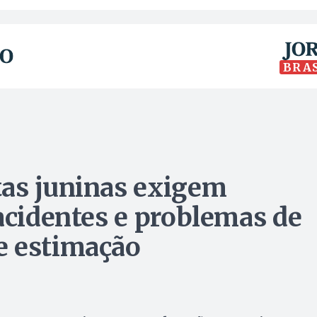
BRA
tas juninas exigem
acidentes e problemas de
e estimação