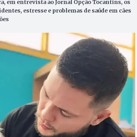
a, em entrevista ao Jornal Opção Tocantins, os
cidentes, estresse e problemas de saúde em cães
ões