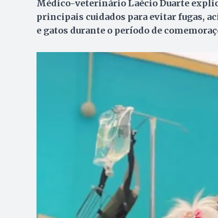
Médico-veterinário Laécio Duarte explic
principais cuidados para evitar fugas, a
e gatos durante o período de comemoraç