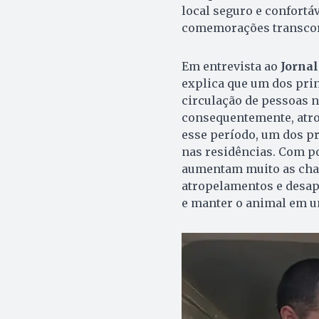
local seguro e confortá
comemorações transcor
Em entrevista ao
Jornal
explica que um dos prin
circulação de pessoas n
consequentemente, atro
esse período, um dos pr
nas residências. Com po
aumentam muito as chan
atropelamentos e desapa
e manter o animal em u