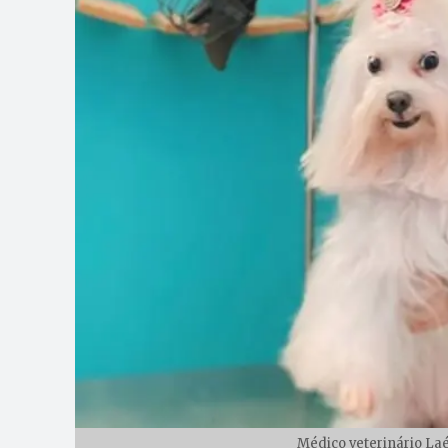
Médico veterinário Laé