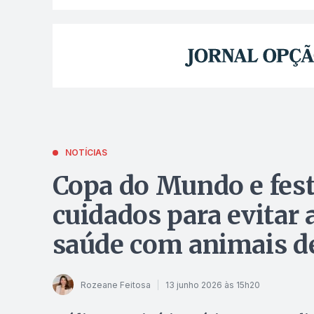
NOTÍCIAS
Copa do Mundo e fes
cuidados para evitar 
saúde com animais d
Rozeane Feitosa
13 junho 2026 às 15h20