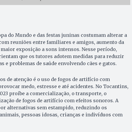
a do Mundo e das festas juninas costumam alterar a
 com reuniões entre familiares e amigos, aumento da
 maior exposição a sons intensos. Nesse período,
rientam que os tutores adotem medidas para reduzir
gas e problemas de saúde envolvendo cães e gatos.
s de atenção é o uso de fogos de artifício com
ovocar medo, estresse e até acidentes. No Tocantins,
/2023 proíbe a comercialização, o transporte, o
zação de fogos de artifício com efeitos sonoros. A
or alternativas sem estampido, reduzindo os
animais, pessoas idosas, crianças e indivíduos com