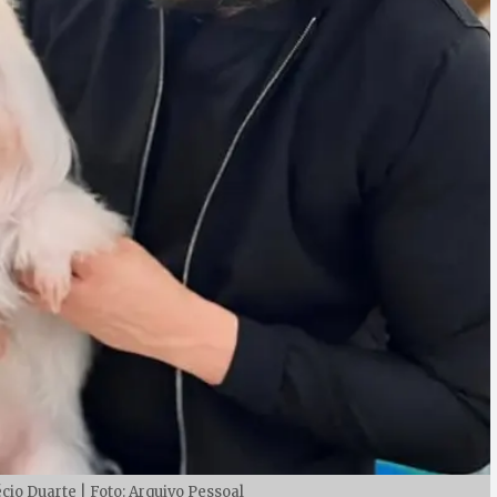
cio Duarte | Foto: Arquivo Pessoal