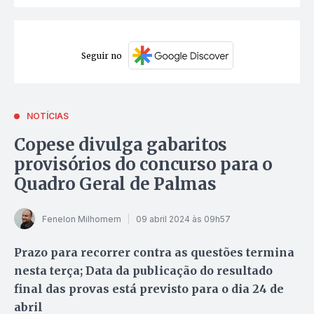
Seguir no
NOTÍCIAS
Copese divulga gabaritos
provisórios do concurso para o
Quadro Geral de Palmas
Fenelon Milhomem
09 abril 2024 às 09h57
Prazo para recorrer contra as questões termina
nesta terça; Data da publicação do resultado
final das provas está previsto para o dia 24 de
abril