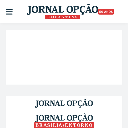
50 ANOS
BRASÍLIA/ENTORNO