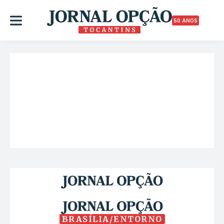
50 ANOS
BRASÍLIA/ENTORNO