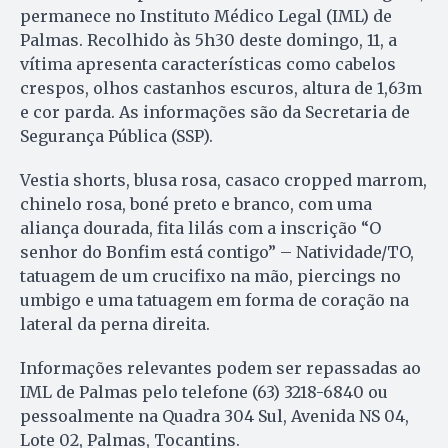
permanece no Instituto Médico Legal (IML) de
Palmas. Recolhido às 5h30 deste domingo, 11, a
vítima apresenta características como cabelos
crespos, olhos castanhos escuros, altura de 1,63m
e cor parda. As informações são da Secretaria de
Segurança Pública (SSP).
Vestia shorts, blusa rosa, casaco cropped marrom,
chinelo rosa, boné preto e branco, com uma
aliança dourada, fita lilás com a inscrição “O
senhor do Bonfim está contigo” – Natividade/TO,
tatuagem de um crucifixo na mão, piercings no
umbigo e uma tatuagem em forma de coração na
lateral da perna direita.
Informações relevantes podem ser repassadas ao
IML de Palmas pelo telefone (63) 3218-6840 ou
pessoalmente na Quadra 304 Sul, Avenida NS 04,
Lote 02, Palmas, Tocantins.