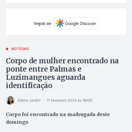
Seguir no
NOTÍCIAS
Corpo de mulher encontrado na
ponte entre Palmas e
Luzimangues aguarda
identificação
Elâine Jardim
11 fevereiro 2024 às 18h55
Corpo foi encontrado na madrugada deste
domingo