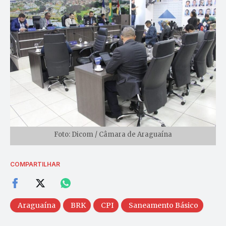
Foto: Dicom / Câmara de Araguaína
COMPARTILHAR
Araguaína
BRK
CPI
Saneamento Básico