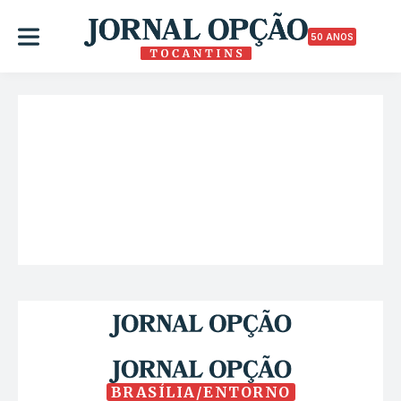
50 ANOS
BRASÍLIA/ENTORNO