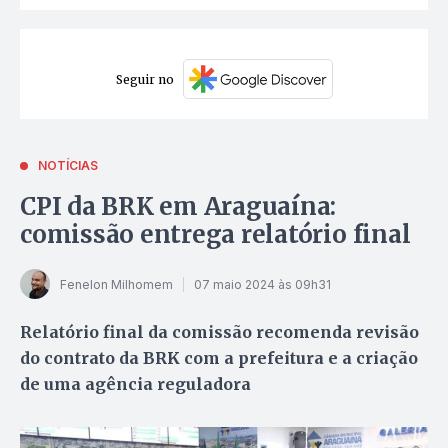
Seguir no
NOTÍCIAS
CPI da BRK em Araguaína:
comissão entrega relatório final
Fenelon Milhomem
07 maio 2024 às 09h31
Relatório final da comissão recomenda revisão
do contrato da BRK com a prefeitura e a criação
de uma agência reguladora