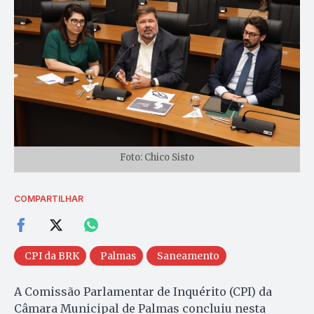
Foto: Chico Sisto
COMPARTILHAR
CPI da BRK
Palmas
Saneamento
A Comissão Parlamentar de Inquérito (CPI) da
Câmara Municipal de Palmas concluiu nesta