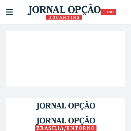
50 ANOS
BRASÍLIA/ENTORNO