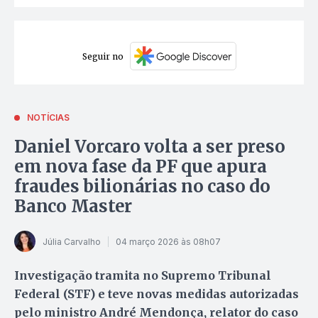
Seguir no
NOTÍCIAS
Daniel Vorcaro volta a ser preso
em nova fase da PF que apura
fraudes bilionárias no caso do
Banco Master
Júlia Carvalho
04 março 2026 às 08h07
Investigação tramita no Supremo Tribunal
Federal (STF) e teve novas medidas autorizadas
pelo ministro André Mendonça, relator do caso