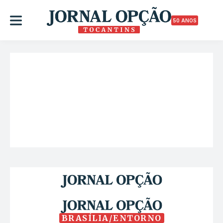
50 ANOS
BRASÍLIA/ENTORNO