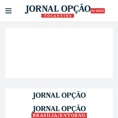
50 ANOS
BRASÍLIA/ENTORNO