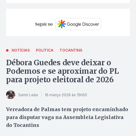
Seguir no
NOTÍCIAS
POLÍTICA
TOCANTINS
Débora Guedes deve deixar o
Podemos e se aproximar do PL
para projeto eleitoral de 2026
Samir Leão
16 março 2026 às 15h50
Vereadora de Palmas tem projeto encaminhado
para disputar vaga na Assembleia Legislativa
do Tocantins