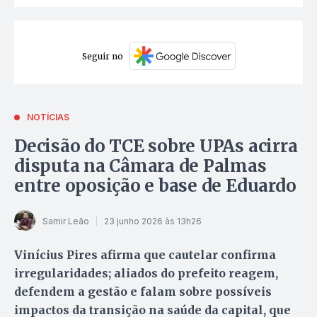
Seguir no
NOTÍCIAS
Decisão do TCE sobre UPAs acirra
disputa na Câmara de Palmas
entre oposição e base de Eduardo
Samir Leão
23 junho 2026 às 13h26
Vinícius Pires afirma que cautelar confirma
irregularidades; aliados do prefeito reagem,
defendem a gestão e falam sobre possíveis
impactos da transição na saúde da capital, que