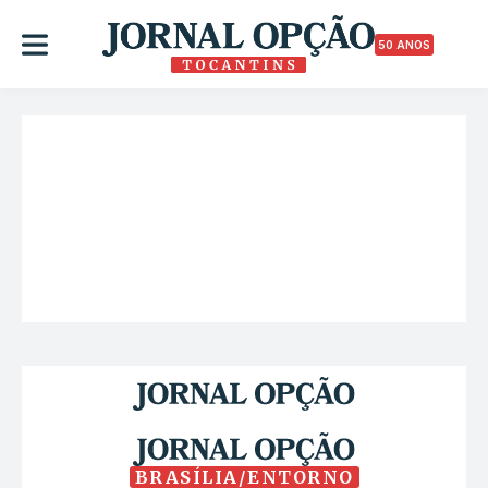
50 ANOS
BRASÍLIA/ENTORNO