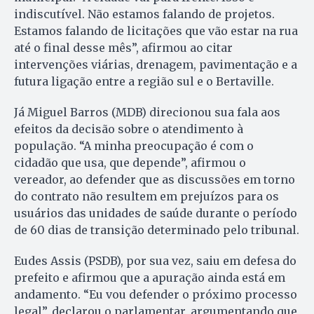
indiscutível. Não estamos falando de projetos.
Estamos falando de licitações que vão estar na rua
até o final desse mês”, afirmou ao citar
intervenções viárias, drenagem, pavimentação e a
futura ligação entre a região sul e o Bertaville.
Já Miguel Barros (MDB) direcionou sua fala aos
efeitos da decisão sobre o atendimento à
população. “A minha preocupação é com o
cidadão que usa, que depende”, afirmou o
vereador, ao defender que as discussões em torno
do contrato não resultem em prejuízos para os
usuários das unidades de saúde durante o período
de 60 dias de transição determinado pelo tribunal.
Eudes Assis (PSDB), por sua vez, saiu em defesa do
prefeito e afirmou que a apuração ainda está em
andamento. “Eu vou defender o próximo processo
legal”, declarou o parlamentar, argumentando que