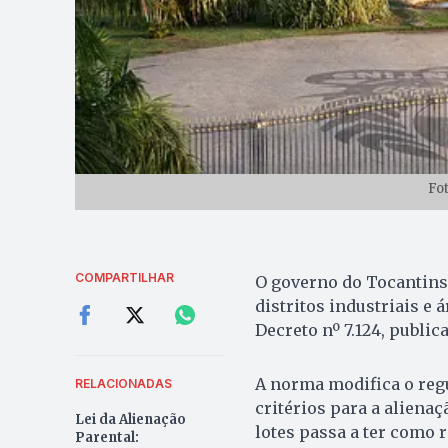
Fo
COMPARTILHAR
O governo do Tocantins 
distritos industriais e
Decreto nº 7.124, publica
A norma modifica o regu
RELACIONADAS
critérios para a alienaç
Lei da Alienação
lotes passa a ter como 
Parental: