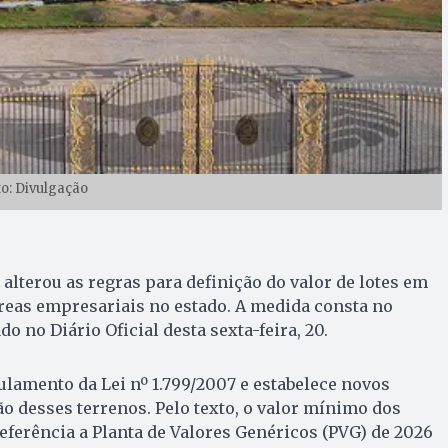
to: Divulgação
alterou as regras para definição do valor de lotes em
 áreas empresariais no estado. A medida consta no
do no Diário Oficial desta sexta-feira, 20.
lamento da Lei nº 1.799/2007 e estabelece novos
ão desses terrenos. Pelo texto, o valor mínimo dos
referência a Planta de Valores Genéricos (PVG) de 2026