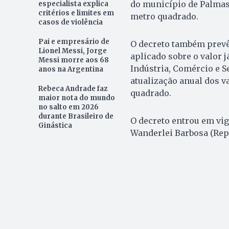
do município de Palmas,
especialista explica
critérios e limites em
metro quadrado.
casos de violência
Pai e empresário de
O decreto também prevê
Lionel Messi, Jorge
aplicado sobre o valor 
Messi morre aos 68
Indústria, Comércio e Se
anos na Argentina
atualização anual dos v
Rebeca Andrade faz
quadrado.
maior nota do mundo
no salto em 2026
durante Brasileiro de
O decreto entrou em vig
Ginástica
Wanderlei Barbosa (Rep