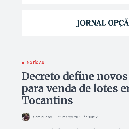
NOTÍCIAS
Decreto define novos 
para venda de lotes 
Tocantins
Samir Leão
21 março 2026 às 10h17