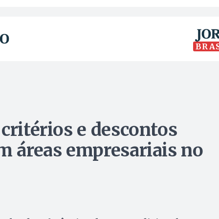
BRA
critérios e descontos
em áreas empresariais no