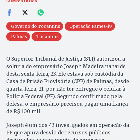
COMPARTILHAR
Governo do Tocantins
Operação Fames-19
Palmas
Tocantins
O Superior Tribunal de Justiça (STJ) autorizou a
soltura do empresário Joseph Madeira na tarde
desta sexta-feira, 23. Ele estava sob custódia da
Casa de Prisão Provisória (CPP) de Palmas, desde
quarta-feira, 21, por não ter entregue o celular à
Polícia Federal (PF). Segundo confirmado pela
defesa, o empresário precisou pagar uma fiança
de R$ 100 mil.
Joseph é um dos 42 investigados em operação da
PF que apura desvio de recursos públicos
destinados ao pagamento de empresas