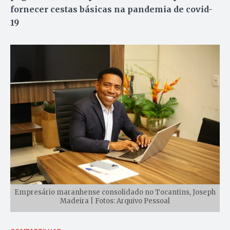
fornecer cestas básicas na pandemia de covid-
19
Empresário maranhense consolidado no Tocantins, Joseph
Madeira | Fotos: Arquivo Pessoal