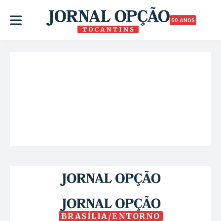
50 ANOS
BRASÍLIA/ENTORNO