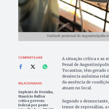
Unidade prisional de Augustinópolis e
COMPARTILHAR
A situação crítica e as
Penal de Augustinópolis
Tocantins, têm gerado r
denúncia anônima relata
da ausência de condiçõe
RELACIONADAS
atuam no local.
Suplente de Dorinha,
Maurício Buffon
Segundo o denunciante, 
critica governo
federal por ponte
temor de represálias, a