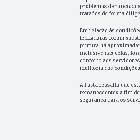
problemas denunciados 
tratados de forma dilige
Em relação às condições
fechaduras foram substi
pintura há aproximadam
inclusive nas celas, fo
conforto aos servidore
melhoria das condições
A Pasta ressalta que e
remanescentes a fim de
segurança para os servi