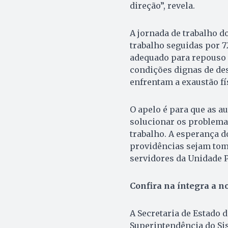
direção”, revela.
A jornada de trabalho d
trabalho seguidas por 7
adequado para repouso a
condições dignas de des
enfrentam a exaustão fí
O apelo é para que as 
solucionar os problemas
trabalho. A esperança d
providências sejam tom
servidores da Unidade P
Confira na íntegra a no
A Secretaria de Estado d
Superintendência do Sis