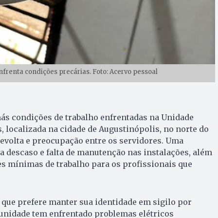
nfrenta condições precárias. Foto: Acervo pessoal
 más condições de trabalho enfrentadas na Unidade
, localizada na cidade de Augustinópolis, no norte do
evolta e preocupação entre os servidores. Uma
 descaso e falta de manutenção nas instalações, além
s mínimas de trabalho para os profissionais que
que prefere manter sua identidade em sigilo por
 unidade tem enfrentado problemas elétricos