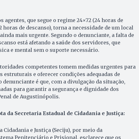
os agentes, que segue o regime 24×72 (24 horas de
2 horas de descanso), torna a necessidade de um local
inda mais urgente. Segundo o denunciante, a falta de
canso está afetando a saúde dos servidores, que
sica e mental sem o suporte necessário.
autoridades competentes tomem medidas urgentes para
 estruturais e oferecer condições adequadas de
o denunciante é que, com a divulgação da situação,
adas para garantir a segurança e dignidade dos
enal de Augustinópolis.
ta da Secretaria Estadual de Cidadania e Justiça:
a Cidadania e Justiça (Seciju), por meio da
tema Penitenciário e Prisional, esclarece que os