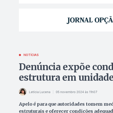
NOTÍCIAS
Denúncia expõe condi
estrutura em unidade
Letícia Lucena
05 novembro 2024 às 11h07
Apelo é para que autoridades tomem med
estruturais e oferecer condições adequad