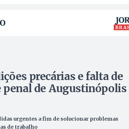
BRA
ções precárias e falta de
 penal de Augustinópolis
idas urgentes a fim de solucionar problemas
as de trabalho