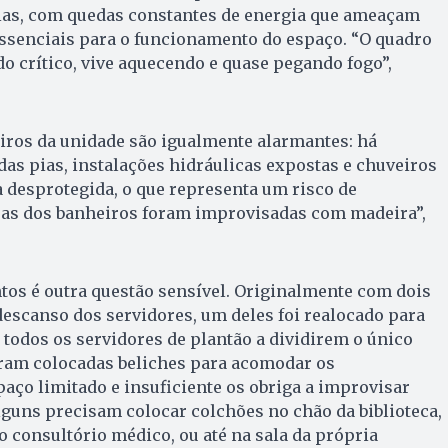
dias, com quedas constantes de energia que ameaçam
ssenciais para o funcionamento do espaço. “O quadro
do crítico, vive aquecendo e quase pegando fogo”,
iros da unidade são igualmente alarmantes: há
as pias, instalações hidráulicas expostas e chuveiros
a desprotegida, o que representa um risco de
ras dos banheiros foram improvisadas com madeira”,
tos é outra questão sensível. Originalmente com dois
escanso dos servidores, um deles foi realocado para
 todos os servidores de plantão a dividirem o único
oram colocadas beliches para acomodar os
paço limitado e insuficiente os obriga a improvisar
lguns precisam colocar colchões no chão da biblioteca,
o consultório médico, ou até na sala da própria