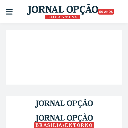
50 ANOS
BRASÍLIA/ENTORNO