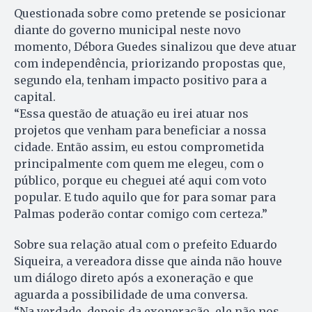
Questionada sobre como pretende se posicionar
diante do governo municipal neste novo
momento, Débora Guedes sinalizou que deve atuar
com independência, priorizando propostas que,
segundo ela, tenham impacto positivo para a
capital.
“Essa questão de atuação eu irei atuar nos
projetos que venham para beneficiar a nossa
cidade. Então assim, eu estou comprometida
principalmente com quem me elegeu, com o
público, porque eu cheguei até aqui com voto
popular. E tudo aquilo que for para somar para
Palmas poderão contar comigo com certeza.”
Sobre sua relação atual com o prefeito Eduardo
Siqueira, a vereadora disse que ainda não houve
um diálogo direto após a exoneração e que
aguarda a possibilidade de uma conversa.
“Na verdade, depois da exoneração, ele não nos