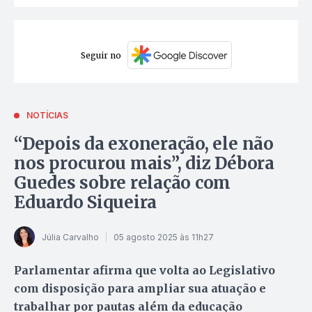
Seguir no
NOTÍCIAS
“Depois da exoneração, ele não
nos procurou mais”, diz Débora
Guedes sobre relação com
Eduardo Siqueira
Júlia Carvalho
05 agosto 2025 às 11h27
Parlamentar afirma que volta ao Legislativo
com disposição para ampliar sua atuação e
trabalhar por pautas além da educação