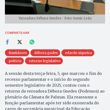
Vereadora Débora Guedes - Foto: Samir Leão
COMPARTILHAR
Bastidores
débora gudes
edardo siqueira
poltícia
retorno legislativo
A sessão desta terça-feira, 5, que marcou o fim do
recesso parlamentar e o início do segundo
semestre legislativo de 2025, contou com o
retorno da vereadora Débora Guedes (Podemos) ao
plenário da Câmara de Palmas. Ela reassume a
função parlamentar após ter sido exonerada do
cargo de secretária municipal da Educação,