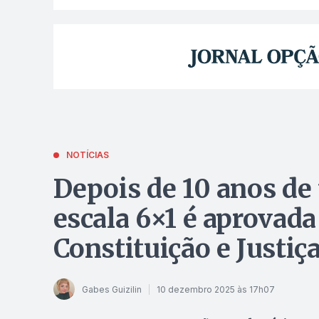
NOTÍCIAS
Depois de 10 anos de
escala 6×1 é aprovad
Constituição e Justiç
Gabes Guizilin
10 dezembro 2025 às 17h07