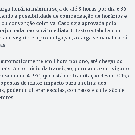
arga horária máxima seja de até 8 horas por dia e 36
endo a possibilidade de compensação de horários e
ou convenção coletiva. Caso seja aprovada pelo
 jornada não será imediata. O texto estabelece um
o ano seguinte à promulgação, a carga semanal cairá
as.
 automaticamente em 1 hora por ano, até chegar ao
nais. Até o início da transição, permanece em vigor o
or semana. A PEC, que está em tramitação desde 2015, é
opostas de maior impacto para a rotina dos
s, podendo alterar escalas, contratos e a divisão de
tores.