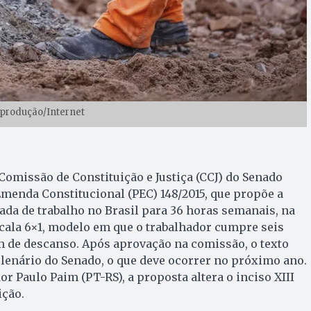
eprodução/Internet
a Comissão de Constituição e Justiça (CCJ) do Senado
menda Constitucional (PEC) 148/2015, que propõe a
ada de trabalho no Brasil para 36 horas semanais, na
cala 6×1, modelo em que o trabalhador cumpre seis
m de descanso. Após aprovação na comissão, o texto
lenário do Senado, o que deve ocorrer no próximo ano.
r Paulo Paim (PT-RS), a proposta altera o inciso XIII
ição.