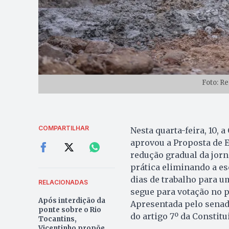
Foto: R
COMPARTILHAR
Nesta quarta-feira, 10, 
aprovou a Proposta de E
redução gradual da jorn
prática eliminando a es
dias de trabalho para u
RELACIONADAS
segue para votação no p
Após interdição da
Apresentada pelo senado
ponte sobre o Rio
do artigo 7º da Constitu
Tocantins,
Vicentinho propõe