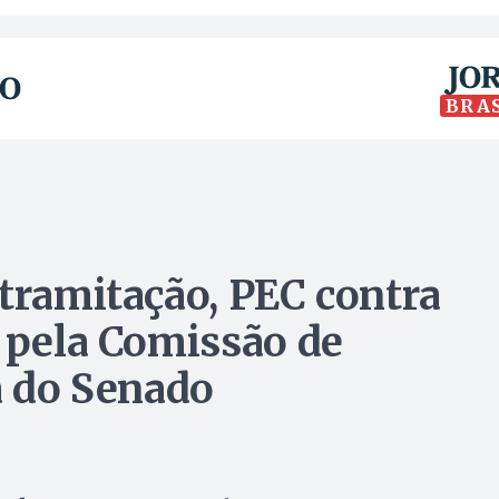
BRA
 tramitação, PEC contra
a pela Comissão de
a do Senado