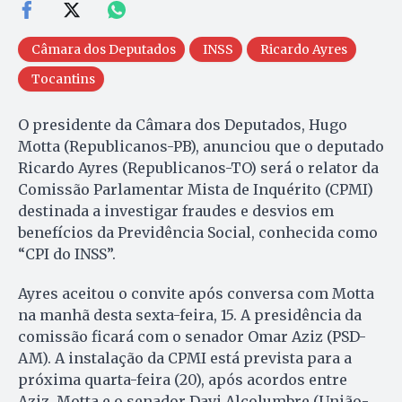
Câmara dos Deputados
INSS
Ricardo Ayres
Tocantins
O presidente da Câmara dos Deputados, Hugo
Motta (Republicanos-PB), anunciou que o deputado
Ricardo Ayres (Republicanos-TO) será o relator da
Comissão Parlamentar Mista de Inquérito (CPMI)
destinada a investigar fraudes e desvios em
benefícios da Previdência Social, conhecida como
“CPI do INSS”.
Ayres aceitou o convite após conversa com Motta
na manhã desta sexta-feira, 15. A presidência da
comissão ficará com o senador Omar Aziz (PSD-
AM). A instalação da CPMI está prevista para a
próxima quarta-feira (20), após acordos entre
Aziz, Motta e o senador Davi Alcolumbre (União-