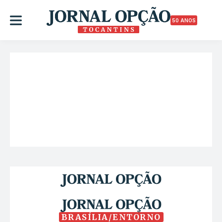
50 ANOS
BRASÍLIA/ENTORNO