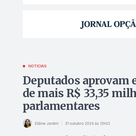
NOTÍCIAS
Deputados aprovam 
de mais R$ 33,35 mi
parlamentares
Elâine Jardim
31 outubro 2024 às 12h02