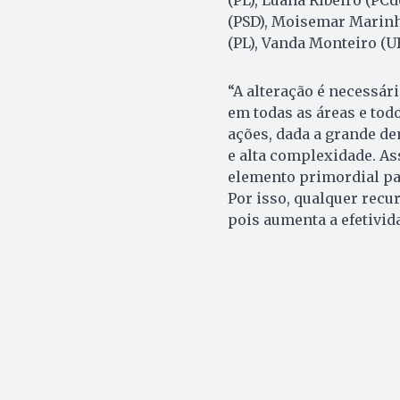
(PSD), Moisemar Marinho
(PL), Vanda Monteiro (U
“A alteração é necessá
em todas as áreas e tod
ações, dada a grande de
e alta complexidade. As
elemento primordial pa
Por isso, qualquer recu
pois aumenta a efetivid