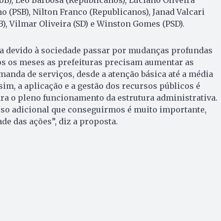
 (PSB), Nilton Franco (Republicanos), Janad Valcari
B), Vilmar Oliveira (SD) e Winston Gomes (PSD).
ria devido à sociedade passar por mudanças profundas
os os meses as prefeituras precisam aumentar as
manda de serviços, desde a atenção básica até a média
sim, a aplicação e a gestão dos recursos públicos é
ra o pleno funcionamento da estrutura administrativa.
rso adicional que conseguirmos é muito importante,
ade das ações”, diz a proposta.